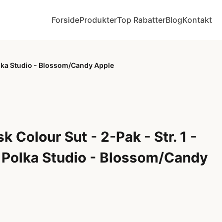
Forside
Produkter
Top Rabatter
Blog
Kontakt
olka Studio - Blossom/Candy Apple
 Colour Sut - 2-Pak - Str. 1 -
 Polka Studio - Blossom/Candy