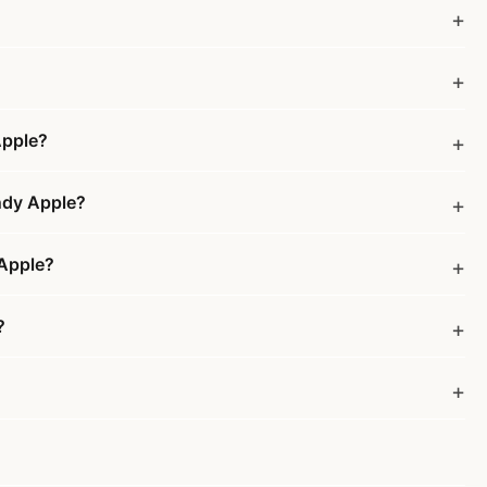
Apple?
andy Apple?
 Apple?
?