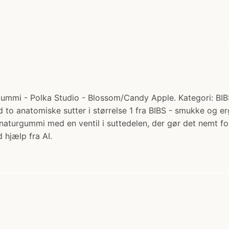
rgummi - Polka Studio - Blossom/Candy Apple. Kategori: BIB
 to anatomiske sutter i størrelse 1 fra BIBS - smukke og er
 naturgummi med en ventil i suttedelen, der gør det nemt
 hjælp fra AI.