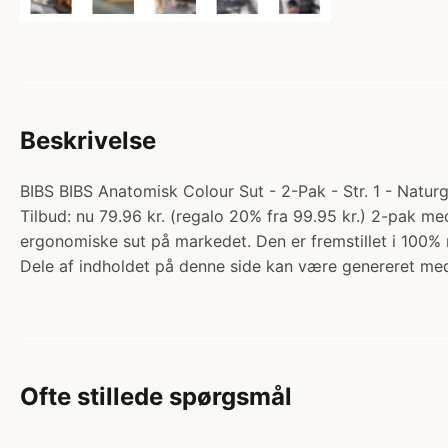
Beskrivelse
BIBS BIBS Anatomisk Colour Sut - 2-Pak - Str. 1 - Natu
Tilbud: nu 79.96 kr. (regalo 20% fra 99.95 kr.) 2-pak med
ergonomiske sut på markedet. Den er fremstillet i 100%
Dele af indholdet på denne side kan være genereret med
Ofte stillede spørgsmål