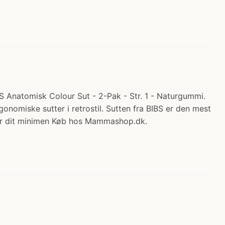
S Anatomisk Colour Sut - 2-Pak - Str. 1 - Naturgummi.
gonomiske sutter i retrostil. Sutten fra BIBS er den mest
 for dit minimen Køb hos Mammashop.dk.