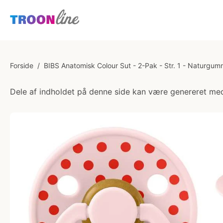
Forside
/
BIBS Anatomisk Colour Sut - 2-Pak - Str. 1 - Naturgum
Dele af indholdet på denne side kan være genereret med