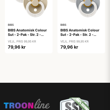
BIBS
BIBS
BIBS Anatomisk Colour
BIBS Anatomisk Colour
Sut - 2-Pak - Str. 2 -
Sut - 2-Pak - Str. 2 -
Naturgummi - GLOW -
Naturgummi - GLOW -
VEJL. PRIS 99,95 KR
VEJL. PRIS 99,95 KR
Blush/Vanilla
Sage/Cloud
79,96 kr
79,96 kr