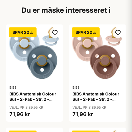
Du er måske interesseret i
SPAR 20%
SPAR 20%
BIBS
BIBS
BIBS Anatomisk Colour
BIBS Anatomisk Colour
Sut - 2-Pak - Str. 2 -
Sut - 2-Pak - Str. 2 -
Naturgummi - Baby
Naturgummi -
VEJL. PRIS 89,95 KR
VEJL. PRIS 89,95 KR
Blue/Petrol
Blush/Woodchuck
71,96 kr
71,96 kr