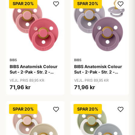
SPAR 20%
SPAR 20%
BIBS
BIBS
BIBS Anatomisk Colour
BIBS Anatomisk Colour
Sut - 2-Pak - Str. 2 -
Sut - 2-Pak - Str. 2 -
Naturgummi - Dusty
Naturgummi - Fossil
VEJL. PRIS 89,95 KR
VEJL. PRIS 89,95 KR
Pink/Coral
Grey/Mauve
71,96 kr
71,96 kr
SPAR 20%
SPAR 20%