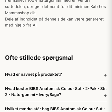
fremstillet i 100% naturgummi med en ventil i
suttedelen, der gør det nemt for dit minimen Køb hos
Mammashop.dk.
Dele af indholdet på denne side kan være genereret
med hjælp fra AI.
Ofte stillede spørgsmål
Hvad er navnet på produktet?
Hvad koster BIBS Anatomisk Colour Sut - 2-Pak - Str.
2 - Naturgummi - Ivory/Sage?
Hvilket mærke står bag BIBS Anatomisk Colour Sut -