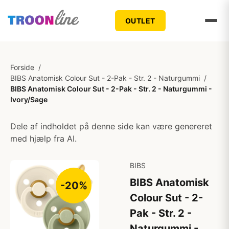
OUTLET
Forside
/
BIBS Anatomisk Colour Sut - 2-Pak - Str. 2 - Naturgummi
/
BIBS Anatomisk Colour Sut - 2-Pak - Str. 2 - Naturgummi -
Ivory/Sage
Dele af indholdet på denne side kan være genereret
med hjælp fra AI.
BIBS
BIBS Anatomisk
-20%
Colour Sut - 2-
Pak - Str. 2 -
Naturgummi -