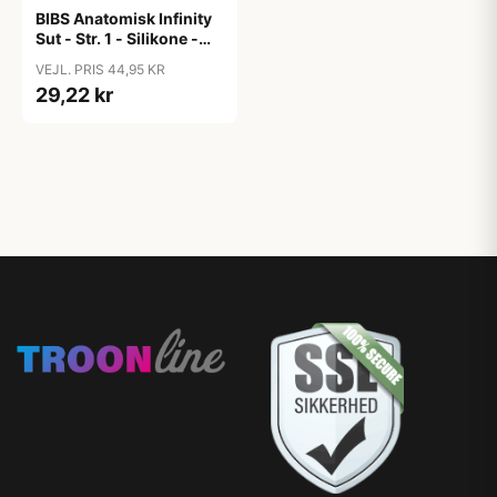
BIBS Anatomisk Infinity
Sut - Str. 1 - Silikone -
Violet Sky
VEJL. PRIS 44,95 KR
29,22 kr