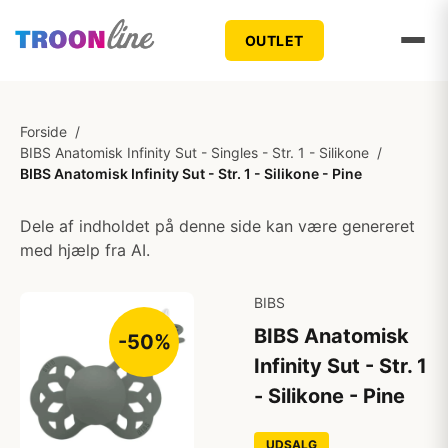
OUTLET
Forside
/
BIBS Anatomisk Infinity Sut - Singles - Str. 1 - Silikone
/
BIBS Anatomisk Infinity Sut - Str. 1 - Silikone - Pine
Dele af indholdet på denne side kan være genereret
med hjælp fra AI.
BIBS
BIBS Anatomisk
-50%
Infinity Sut - Str. 1
- Silikone - Pine
UDSALG