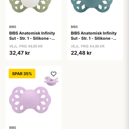
BIBS
BIBS
BIBS Anatomisk Infinity
BIBS Anatomisk Infinity
Sut - Str. 1 - Silikone -
Sut - Str. 1 - Silikone -
GLOW - Sage
Island Sea
VEJL. PRIS 49,95 KR
VEJL. PRIS 44,95 KR
32,47 kr
22,48 kr
SPAR 35%
BIBS