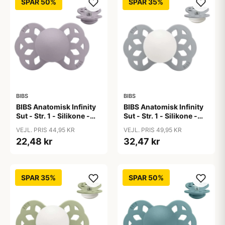
SPAR 50%
SPAR 35%
BIBS
BIBS
BIBS Anatomisk Infinity
BIBS Anatomisk Infinity
Sut - Str. 1 - Silikone -
Sut - Str. 1 - Silikone -
Fossil Grey
GLOW - Cloud
VEJL. PRIS 44,95 KR
VEJL. PRIS 49,95 KR
22,48 kr
32,47 kr
SPAR 35%
SPAR 50%