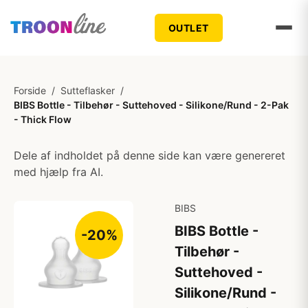
OUTLET
Forside
/
Sutteflasker
/
BIBS Bottle - Tilbehør - Suttehoved - Silikone/Rund - 2-Pak
- Thick Flow
Dele af indholdet på denne side kan være genereret
med hjælp fra AI.
BIBS
BIBS Bottle -
-20%
Tilbehør -
Suttehoved -
Silikone/Rund -