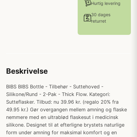
Hurtig levering
30 dages
returret
Beskrivelse
BIBS BIBS Bottle - Tilbehør - Suttehoved -
Silikone/Rund - 2-Pak - Thick Flow. Kategori:
Sutteflasker. Tilbud: nu 39.96 kr. (regalo 20% fra
49.95 kr.) Gør overgangen mellem amning og flaske
nemmere med en ultrablød flaskesut i medicinsk
silikone. Designet til at efterligne brystets naturlige
form under amning for maksimal komfort og en