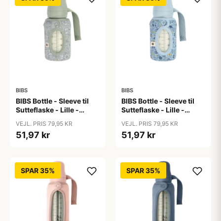
BIBS
BIBS
BIBS Bottle - Sleeve til
BIBS Bottle - Sleeve til
Sutteflaske - Lille -
Sutteflaske - Lille -
110ml - Capel/Sage
110ml - Chamomile
VEJL. PRIS 79,95 KR
VEJL. PRIS 79,95 KR
Lawn/Baby Blue
51,97 kr
51,97 kr
SPAR 35%
SPAR 35%