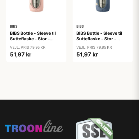
BIBS
BIBS
BIBS Bottle - Sleeve til
BIBS Bottle - Sleeve til
Sutteflaske - Stor -
Sutteflaske - Stor -
225ml - Blush
225ml - Petrol
VEJL. PRIS 79,95 KR
VEJL. PRIS 79,95 KR
51,97 kr
51,97 kr