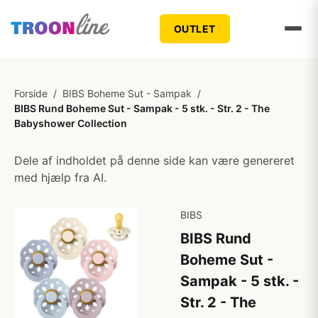
OUTLET
Forside
/
BIBS Boheme Sut - Sampak
/
BIBS Rund Boheme Sut - Sampak - 5 stk. - Str. 2 - The
Babyshower Collection
Dele af indholdet på denne side kan være genereret
med hjælp fra AI.
BIBS
BIBS Rund
Boheme Sut -
Sampak - 5 stk. -
Str. 2 - The