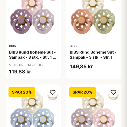
BIBS
BIBS
BIBS Rund Boheme Sut -
BIBS Rund Boheme Sut -
Sampak - 3 stk. - Str. 1 -
Sampak - 3 stk. - Str. 1 -
Lovely Lilacs
Soft Autumn
VEJL. PRIS 149,85 KR
149,85 kr
119,88 kr
SPAR 20%
SPAR 20%