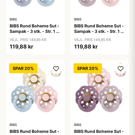
BIBS
BIBS
BIBS Rund Boheme Sut -
BIBS Rund Boheme Sut -
Sampak - 3 stk. - Str. 1 -
Sampak - 3 stk. - Str. 1 -
Soft and Clear
Soft and Gentle
VEJL. PRIS 149,85 KR
VEJL. PRIS 149,85 KR
119,88 kr
119,88 kr
SPAR 20%
SPAR 20%
BIBS
BIBS
BIBS Rund Boheme Sut -
BIBS Rund Boheme Sut -