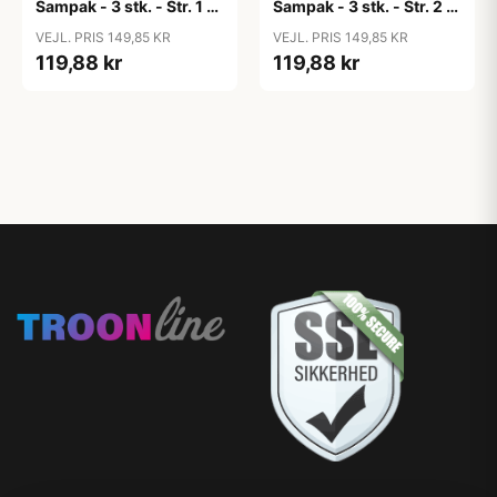
Sampak - 3 stk. - Str. 1 -
Sampak - 3 stk. - Str. 2 -
The Babyshower
Lovely Lilacs
VEJL. PRIS 149,85 KR
VEJL. PRIS 149,85 KR
Collection
119,88 kr
119,88 kr