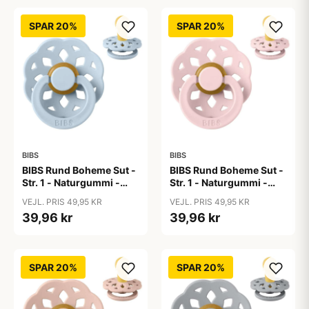
SPAR 20%
SPAR 20%
BIBS
BIBS
BIBS Rund Boheme Sut -
BIBS Rund Boheme Sut -
Str. 1 - Naturgummi -
Str. 1 - Naturgummi -
Baby Blue
Blossom
VEJL. PRIS 49,95 KR
VEJL. PRIS 49,95 KR
39,96 kr
39,96 kr
SPAR 20%
SPAR 20%