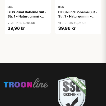
BIBS
BIBS
BIBS Rund Boheme Sut -
BIBS Rund Boheme Sut -
Str. 1 - Naturgummi -
Str. 1 - Naturgummi -
Coral
Desert Sand
VEJL. PRIS 49,95 KR
VEJL. PRIS 49,95 KR
39,96 kr
39,96 kr