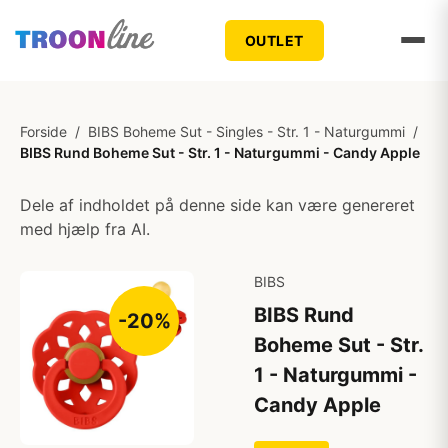
OUTLET
Forside
/
BIBS Boheme Sut - Singles - Str. 1 - Naturgummi
/
BIBS Rund Boheme Sut - Str. 1 - Naturgummi - Candy Apple
Dele af indholdet på denne side kan være genereret
med hjælp fra AI.
BIBS
BIBS Rund
-20%
Boheme Sut - Str.
1 - Naturgummi -
Candy Apple