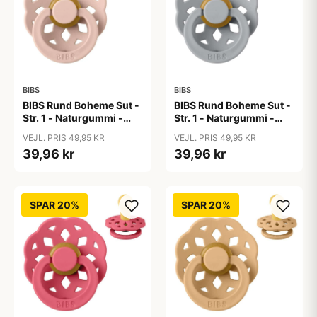
BIBS
BIBS
BIBS Rund Boheme Sut -
BIBS Rund Boheme Sut -
Str. 1 - Naturgummi -
Str. 1 - Naturgummi -
Blush
Cloud
VEJL. PRIS 49,95 KR
VEJL. PRIS 49,95 KR
39,96 kr
39,96 kr
SPAR 20%
SPAR 20%