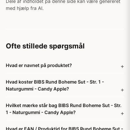
Dele af indholdet på denne side kan være genereret
med hjælp fra AI.
Ofte stillede spørgsmål
Hvad er navnet på produktet?
Hvad koster BIBS Rund Boheme Sut - Str. 1 -
Naturgummi - Candy Apple?
Hvilket mærke står bag BIBS Rund Boheme Sut - Str.
1 - Naturgummi - Candy Apple?
Hvad er EAN / Produktid for BIBS Rund Boheme Sut -