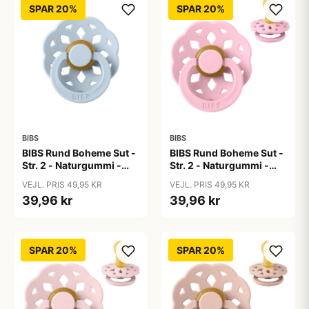
SPAR 20%
SPAR 20%
BIBS
BIBS
BIBS Rund Boheme Sut -
BIBS Rund Boheme Sut -
Str. 2 - Naturgummi -
Str. 2 - Naturgummi -
Baby Blue
Baby Pink
VEJL. PRIS 49,95 KR
VEJL. PRIS 49,95 KR
39,96 kr
39,96 kr
SPAR 20%
SPAR 20%