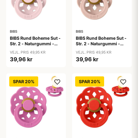
BIBS
BIBS
BIBS Rund Boheme Sut -
BIBS Rund Boheme Sut -
Str. 2 - Naturgummi -
Str. 2 - Naturgummi -
Blossom
Blush
VEJL. PRIS 49,95 KR
VEJL. PRIS 49,95 KR
39,96 kr
39,96 kr
SPAR 20%
SPAR 20%