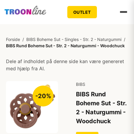
OUTLET
Forside
/
BIBS Boheme Sut - Singles - Str. 2 - Naturgummi
/
BIBS Rund Boheme Sut - Str. 2 - Naturgummi - Woodchuck
Dele af indholdet på denne side kan være genereret
med hjælp fra AI.
BIBS
BIBS Rund
-20%
Boheme Sut - Str.
2 - Naturgummi -
Woodchuck