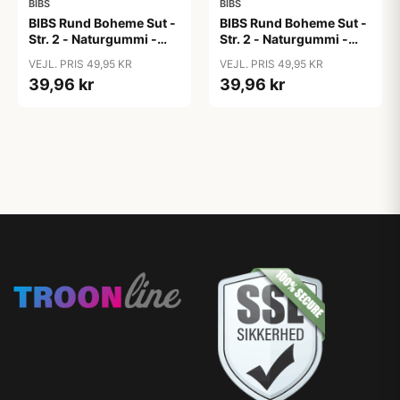
BIBS
BIBS
BIBS Rund Boheme Sut -
BIBS Rund Boheme Sut -
Str. 2 - Naturgummi -
Str. 2 - Naturgummi -
Bubblegum
Candy Apple
VEJL. PRIS 49,95 KR
VEJL. PRIS 49,95 KR
39,96 kr
39,96 kr