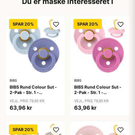
Du er måske interesseret i
SPAR 20%
SPAR 20%
BIBS
BIBS
BIBS Rund Colour Sut -
BIBS Rund Colour Sut -
2-Pak - Str. 1 -
2-Pak - Str. 1 -
Naturgummi - Baby
Naturgummi - Baby
VEJL. PRIS 79,95 KR
VEJL. PRIS 79,95 KR
Blue/Peri
Pink/Bubblegum
63,96 kr
63,96 kr
SPAR 20%