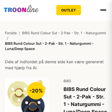
OUTLET
Forside
/
BIBS Rund Colour Sut - 2-Pak - Str. 1 - Naturgummi
/
BIBS Rund Colour Sut - 2-Pak - Str. 1 - Naturgummi -
Luna/Deep Space
Dele af indholdet på denne side kan være genereret
med hjælp fra AI.
BIBS
BIBS Rund Colour
-20%
Sut - 2-Pak - Str.
1 - Naturgummi -
Luna/Deep Space