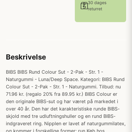
30 dages
returret
Beskrivelse
BIBS BIBS Rund Colour Sut - 2-Pak - Str. 1 -
Naturgummi - Luna/Deep Space. Kategori: BIBS Rund
Colour Sut - 2-Pak - Str. 1 - Naturgummi. Tilbud: nu
71.96 kr. (regalo 20% fra 89.95 kr.) BIBS Colour er
den originale BIBS-sut og har været på markedet i
over 40 år. Den har det karakteristiske runde BIBS-
skjold med tre udluftningshuller og en rund BIBS-
indgraveret ring. Nipplen er lavet af naturgummilatex,
og kommer i forskellige former; run Køb hos