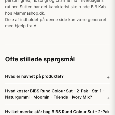
personlighed, nostalgi og charme ind i hverdagens
rutiner. Sutten har det karakteristiske runde BIB Køb
hos Mammashop.dk.
Dele af indholdet på denne side kan være genereret
med hjælp fra AI.
Ofte stillede spørgsmål
Hvad er navnet på produktet?
Hvad koster BIBS Rund Colour Sut - 2-Pak - Str. 1 -
Naturgummi - Moomin - Friends - Ivory Mix?
Hvilket mærke står bag BIBS Rund Colour Sut - 2-Pak