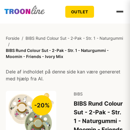
OUTLET
Forside
/
BIBS Rund Colour Sut - 2-Pak - Str. 1 - Naturgummi
/
BIBS Rund Colour Sut - 2-Pak - Str. 1 - Naturgummi -
Moomin - Friends - Ivory Mix
Dele af indholdet på denne side kan være genereret
med hjælp fra AI.
BIBS
BIBS Rund Colour
-20%
Sut - 2-Pak - Str.
1 - Naturgummi -
Moomin - Friends