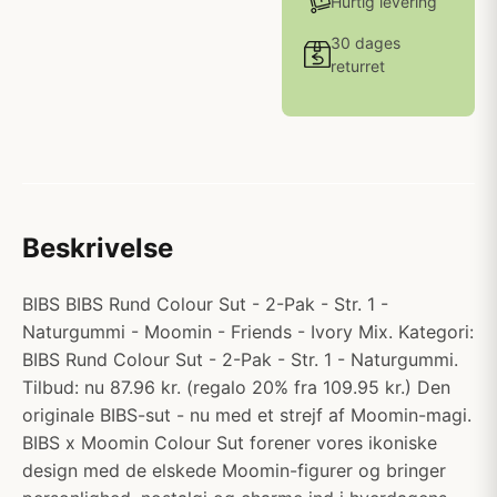
Hurtig levering
30 dages
returret
Beskrivelse
BIBS BIBS Rund Colour Sut - 2-Pak - Str. 1 -
Naturgummi - Moomin - Friends - Ivory Mix. Kategori:
BIBS Rund Colour Sut - 2-Pak - Str. 1 - Naturgummi.
Tilbud: nu 87.96 kr. (regalo 20% fra 109.95 kr.) Den
originale BIBS-sut - nu med et strejf af Moomin-magi.
BIBS x Moomin Colour Sut forener vores ikoniske
design med de elskede Moomin-figurer og bringer