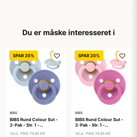
Du er måske interesseret i
SPAR 20%
SPAR 20%
BIBS
BIBS
BIBS Rund Colour Sut -
BIBS Rund Colour Sut -
2-Pak - Str. 1 -
2-Pak - Str. 1 -
Naturgummi - Baby
Naturgummi - Baby
VEJL. PRIS 79,95 KR
VEJL. PRIS 79,95 KR
Blue/Peri
Pink/Bubblegum