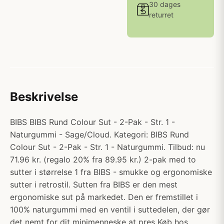
30 dages
returret
Beskrivelse
BIBS BIBS Rund Colour Sut - 2-Pak - Str. 1 -
Naturgummi - Sage/Cloud. Kategori: BIBS Rund
Colour Sut - 2-Pak - Str. 1 - Naturgummi. Tilbud: nu
71.96 kr. (regalo 20% fra 89.95 kr.) 2-pak med to
sutter i størrelse 1 fra BIBS - smukke og ergonomiske
sutter i retrostil. Sutten fra BIBS er den mest
ergonomiske sut på markedet. Den er fremstillet i
100% naturgummi med en ventil i suttedelen, der gør
det nemt for dit minimenneske at pres Køb hos