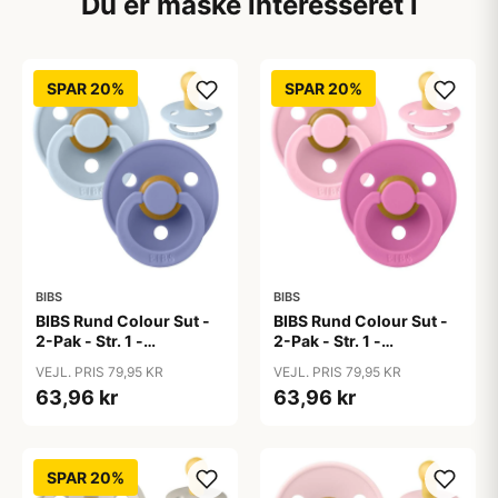
Du er måske interesseret i
SPAR 20%
SPAR 20%
BIBS
BIBS
BIBS Rund Colour Sut -
BIBS Rund Colour Sut -
2-Pak - Str. 1 -
2-Pak - Str. 1 -
Naturgummi - Baby
Naturgummi - Baby
VEJL. PRIS 79,95 KR
VEJL. PRIS 79,95 KR
Blue/Peri
Pink/Bubblegum
63,96 kr
63,96 kr
SPAR 20%