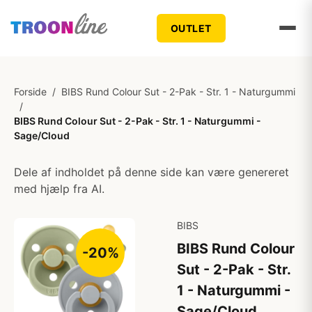
OUTLET
Forside
/
BIBS Rund Colour Sut - 2-Pak - Str. 1 - Naturgummi
/
BIBS Rund Colour Sut - 2-Pak - Str. 1 - Naturgummi -
Sage/Cloud
Dele af indholdet på denne side kan være genereret
med hjælp fra AI.
BIBS
BIBS Rund Colour
-20%
Sut - 2-Pak - Str.
1 - Naturgummi -
Sage/Cloud