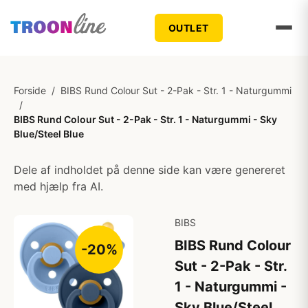
OUTLET
Forside
/
BIBS Rund Colour Sut - 2-Pak - Str. 1 - Naturgummi
/
BIBS Rund Colour Sut - 2-Pak - Str. 1 - Naturgummi - Sky
Blue/Steel Blue
Dele af indholdet på denne side kan være genereret
med hjælp fra AI.
BIBS
BIBS Rund Colour
-20%
Sut - 2-Pak - Str.
1 - Naturgummi -
Sky Blue/Steel