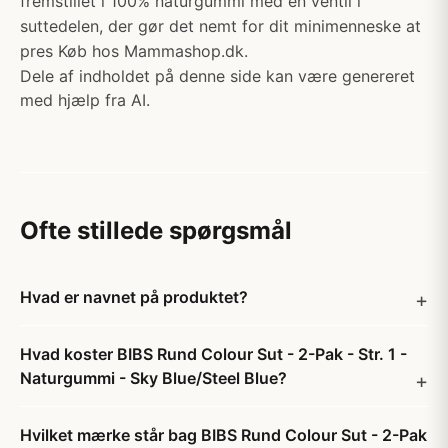
fremstillet i 100% naturgummi med en ventil i
suttedelen, der gør det nemt for dit minimenneske at
pres Køb hos Mammashop.dk.
Dele af indholdet på denne side kan være genereret
med hjælp fra AI.
Ofte stillede spørgsmål
Hvad er navnet på produktet?
Hvad koster BIBS Rund Colour Sut - 2-Pak - Str. 1 -
Naturgummi - Sky Blue/Steel Blue?
Hvilket mærke står bag BIBS Rund Colour Sut - 2-Pak