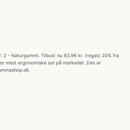
. 2 - Naturgummi. Tilbud: nu 63.96 kr. (regalo 20% fra
r den mest ergonomiske sut på markedet. Den er
 Mammashop.dk.