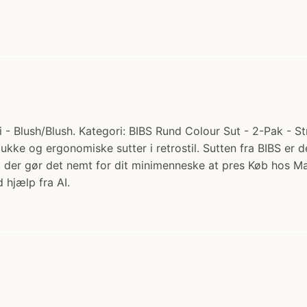
- Blush/Blush. Kategori: BIBS Rund Colour Sut - 2-Pak - Str
smukke og ergonomiske sutter i retrostil. Sutten fra BIBS e
en, der gør det nemt for dit minimenneske at pres Køb hos
 hjælp fra AI.