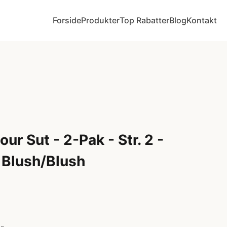
Forside
Produkter
Top Rabatter
Blog
Kontakt
ur Sut - 2-Pak - Str. 2 -
 Blush/Blush