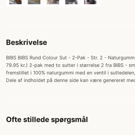
Beskrivelse
BIBS BIBS Rund Colour Sut - 2-Pak - Str. 2 - Naturgummi 
79.95 kr.) 2-pak med to sutter i størrelse 2 fra BIBS - 
fremstillet i 100% naturgummi med en ventil i suttedel
Dele af indholdet på denne side kan være genereret med
Ofte stillede spørgsmål