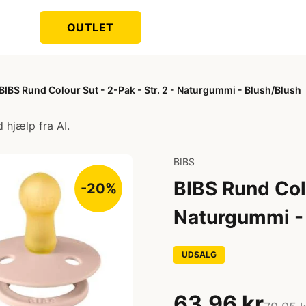
OUTLET
BIBS Rund Colour Sut - 2-Pak - Str. 2 - Naturgummi - Blush/Blush
 hjælp fra AI.
BIBS
BIBS Rund Colo
-20%
Naturgummi -
UDSALG
63,96 kr