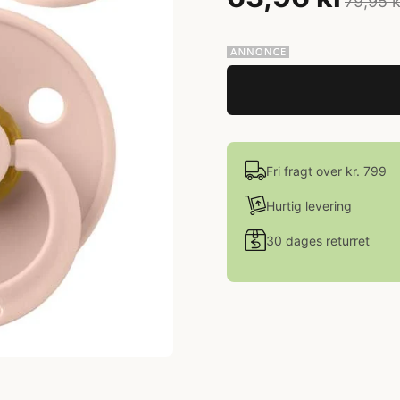
79,95 k
Fri fragt over kr. 799
Hurtig levering
30 dages returret