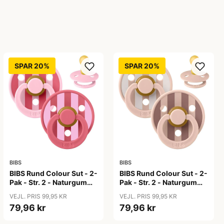
SPAR 20%
SPAR 20%
BIBS
BIBS
BIBS Rund Colour Sut - 2-
BIBS Rund Colour Sut - 2-
Pak - Str. 2 - Naturgummi
Pak - Str. 2 - Naturgummi
- Block Studio - Baby
- Block Studio - Blush Mix
VEJL. PRIS 99,95 KR
VEJL. PRIS 99,95 KR
Pink/Coral Mix
79,96 kr
79,96 kr