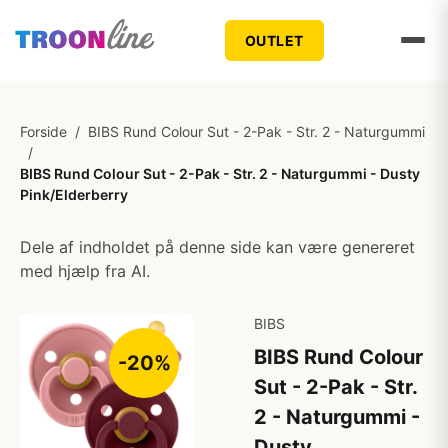
OUTLET
Forside
/
BIBS Rund Colour Sut - 2-Pak - Str. 2 - Naturgummi
/
BIBS Rund Colour Sut - 2-Pak - Str. 2 - Naturgummi - Dusty
Pink/Elderberry
Dele af indholdet på denne side kan være genereret
med hjælp fra AI.
BIBS
BIBS Rund Colour
-20%
Sut - 2-Pak - Str.
2 - Naturgummi -
Dusty