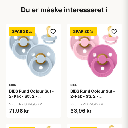
Du er måske interesseret i
SPAR 20%
SPAR 20%
BIBS
BIBS
BIBS Rund Colour Sut -
BIBS Rund Colour Sut -
2-Pak - Str. 2 -
2-Pak - Str. 2 -
Naturgummi - Baby
Naturgummi - Baby
VEJL. PRIS 89,95 KR
VEJL. PRIS 79,95 KR
Blue/Baby Blue
Pink/Bubblegum
71,96 kr
63,96 kr