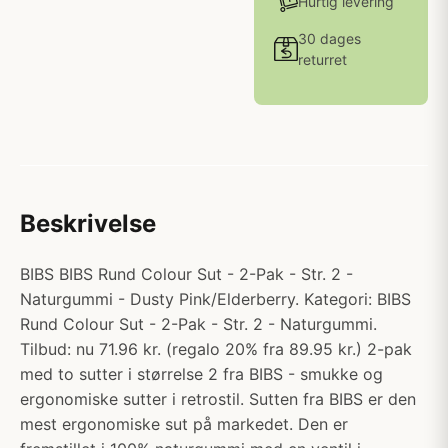
Hurtig levering
30 dages
returret
Beskrivelse
BIBS BIBS Rund Colour Sut - 2-Pak - Str. 2 -
Naturgummi - Dusty Pink/Elderberry. Kategori: BIBS
Rund Colour Sut - 2-Pak - Str. 2 - Naturgummi.
Tilbud: nu 71.96 kr. (regalo 20% fra 89.95 kr.) 2-pak
med to sutter i størrelse 2 fra BIBS - smukke og
ergonomiske sutter i retrostil. Sutten fra BIBS er den
mest ergonomiske sut på markedet. Den er