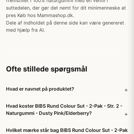
fremstillet i 100% naturgummi med en ventil i
suttedelen, der gør det nemt for dit minimenneske at
pres Køb hos Mammashop.dk.
Dele af indholdet på denne side kan være genereret
med hjælp fra AI.
Ofte stillede spørgsmål
Hvad er navnet på produktet?
Hvad koster BIBS Rund Colour Sut - 2-Pak - Str. 2 -
Naturgummi - Dusty Pink/Elderberry?
Hvilket mærke står bag BIBS Rund Colour Sut - 2-Pak