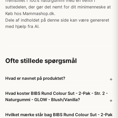
fremstillet i 100% naturgummi med en ventil i
suttedelen, der gør det nemt for dit minimenneske at
Køb hos Mammashop.dk.
Dele af indholdet på denne side kan være genereret
med hjælp fra AI.
Ofte stillede spørgsmål
Hvad er navnet på produktet?
Hvad koster BIBS Rund Colour Sut - 2-Pak - Str. 2 -
Naturgummi - GLOW - Blush/Vanilla?
Hvilket mærke står bag BIBS Rund Colour Sut - 2-Pak