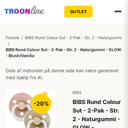
OUTLET
Forside
/
BIBS Rund Colour Sut - 2-Pak - Str. 2 - Naturgummi
/
BIBS Rund Colour Sut - 2-Pak - Str. 2 - Naturgummi - GLOW
- Blush/Vanilla
Dele af indholdet på denne side kan være genereret
med hjælp fra AI.
BIBS
BIBS Rund Colour
-20%
Sut - 2-Pak - Str.
2 - Naturgummi -
GLOW -