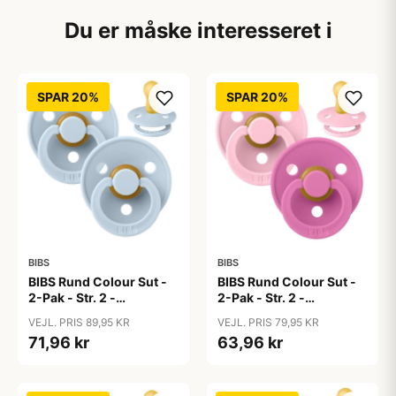
Du er måske interesseret i
SPAR 20%
SPAR 20%
BIBS
BIBS
BIBS Rund Colour Sut -
BIBS Rund Colour Sut -
2-Pak - Str. 2 -
2-Pak - Str. 2 -
Naturgummi - Baby
Naturgummi - Baby
VEJL. PRIS 89,95 KR
VEJL. PRIS 79,95 KR
Blue/Baby Blue
Pink/Bubblegum
71,96 kr
63,96 kr