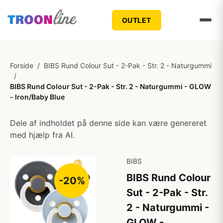
OUTLET
Forside
/
BIBS Rund Colour Sut - 2-Pak - Str. 2 - Naturgummi
/
BIBS Rund Colour Sut - 2-Pak - Str. 2 - Naturgummi - GLOW
- Iron/Baby Blue
Dele af indholdet på denne side kan være genereret
med hjælp fra AI.
BIBS
BIBS Rund Colour
-20%
Sut - 2-Pak - Str.
2 - Naturgummi -
GLOW -