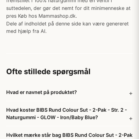
fremstillet i 100% naturgummi med en ventil i
suttedelen, der gør det nemt for dit minimenneske at
pres Køb hos Mammashop.dk.
Dele af indholdet på denne side kan være genereret
med hjælp fra AI.
Ofte stillede spørgsmål
Hvad er navnet på produktet?
Hvad koster BIBS Rund Colour Sut - 2-Pak - Str. 2 -
Naturgummi - GLOW - Iron/Baby Blue?
Hvilket mærke står bag BIBS Rund Colour Sut - 2-Pak