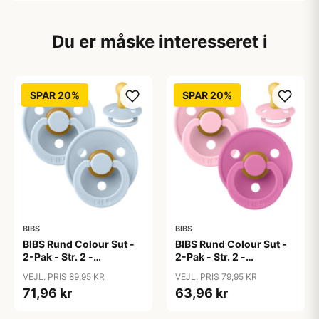
Du er måske interesseret i
SPAR 20%
SPAR 20%
BIBS
BIBS
BIBS Rund Colour Sut -
BIBS Rund Colour Sut -
2-Pak - Str. 2 -
2-Pak - Str. 2 -
Naturgummi - Baby
Naturgummi - Baby
VEJL. PRIS 89,95 KR
VEJL. PRIS 79,95 KR
Blue/Baby Blue
Pink/Bubblegum
71,96 kr
63,96 kr