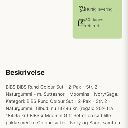
Hurtig levering
30 dages
returret
Beskrivelse
BIBS BIBS Rund Colour Sut - 2-Pak - Str. 2 -
Naturgummi - m. Suttesnor - Moomins - Ivory/Sage.
Kategori: BIBS Rund Colour Sut - 2-Pak - Str. 2 -
Naturgummi. Tilbud: nu 147.96 kr. (regalo 20% fra
184.95 kr.) BIBS x Moomin Gift Set er en sød lille
pakke med to Colour-sutter i Ivory og Sage, samt en