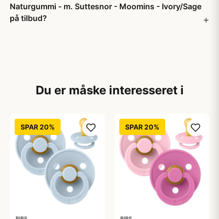
Naturgummi - m. Suttesnor - Moomins - Ivory/Sage
på tilbud?
Du er måske interesseret i
SPAR 20%
SPAR 20%
BIBS
BIBS