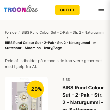
OUTLET
Forside
/
BIBS Rund Colour Sut - 2-Pak - Str. 2 - Naturgummi
/
BIBS Rund Colour Sut - 2-Pak - Str. 2 - Naturgummi - m.
Suttesnor - Moomins - Ivory/Sage
Dele af indholdet på denne side kan være genereret
med hjælp fra AI.
BIBS
BIBS Rund Colour
-20%
Sut - 2-Pak - Str.
2 - Naturgummi -
m. Suttesnor -