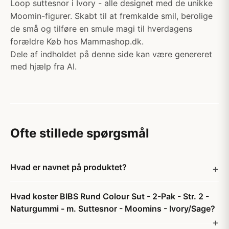
Loop suttesnor i Ivory - alle designet med de unikke
Moomin-figurer. Skabt til at fremkalde smil, berolige
de små og tilføre en smule magi til hverdagens
forældre Køb hos Mammashop.dk.
Dele af indholdet på denne side kan være genereret
med hjælp fra AI.
Ofte stillede spørgsmål
Hvad er navnet på produktet?
Hvad koster BIBS Rund Colour Sut - 2-Pak - Str. 2 -
Naturgummi - m. Suttesnor - Moomins - Ivory/Sage?