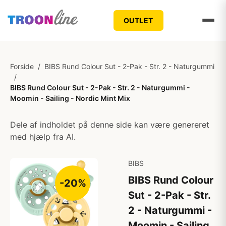
OUTLET
Forside
/
BIBS Rund Colour Sut - 2-Pak - Str. 2 - Naturgummi
/
BIBS Rund Colour Sut - 2-Pak - Str. 2 - Naturgummi -
Moomin - Sailing - Nordic Mint Mix
Dele af indholdet på denne side kan være genereret
med hjælp fra AI.
BIBS
BIBS Rund Colour
-20%
Sut - 2-Pak - Str.
2 - Naturgummi -
Moomin - Sailing