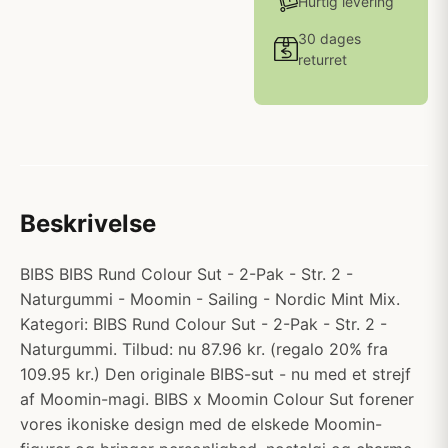
Hurtig levering
30 dages
returret
Beskrivelse
BIBS BIBS Rund Colour Sut - 2-Pak - Str. 2 -
Naturgummi - Moomin - Sailing - Nordic Mint Mix.
Kategori: BIBS Rund Colour Sut - 2-Pak - Str. 2 -
Naturgummi. Tilbud: nu 87.96 kr. (regalo 20% fra
109.95 kr.) Den originale BIBS-sut - nu med et strejf
af Moomin-magi. BIBS x Moomin Colour Sut forener
vores ikoniske design med de elskede Moomin-