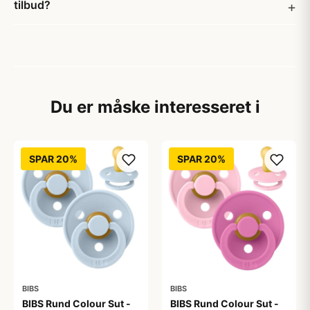
tilbud?
Du er måske interesseret i
SPAR 20%
SPAR 20%
BIBS
BIBS
BIBS Rund Colour Sut -
BIBS Rund Colour Sut -