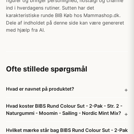
figurer og bringer personlighed, nostalgi og charme
ind i hverdagens rutiner. Sutten har det
karakteristiske runde BIB Køb hos Mammashop.dk.
Dele af indholdet på denne side kan være genereret
med hjælp fra AI.
Ofte stillede spørgsmål
Hvad er navnet på produktet?
Hvad koster BIBS Rund Colour Sut - 2-Pak - Str. 2 -
Naturgummi - Moomin - Sailing - Nordic Mint Mix?
Hvilket mærke står bag BIBS Rund Colour Sut - 2-Pak