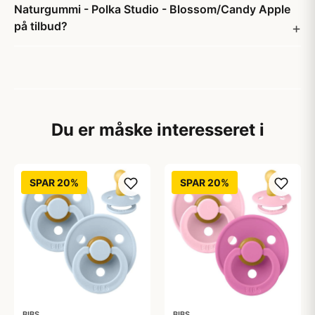
Naturgummi - Polka Studio - Blossom/Candy Apple
på tilbud?
Du er måske interesseret i
SPAR 20%
SPAR 20%
BIBS
BIBS