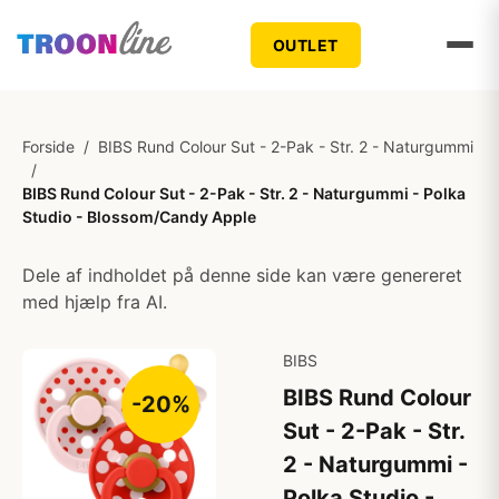
OUTLET
Forside
/
BIBS Rund Colour Sut - 2-Pak - Str. 2 - Naturgummi
/
BIBS Rund Colour Sut - 2-Pak - Str. 2 - Naturgummi - Polka
Studio - Blossom/Candy Apple
Dele af indholdet på denne side kan være genereret
med hjælp fra AI.
BIBS
BIBS Rund Colour
-20%
Sut - 2-Pak - Str.
2 - Naturgummi -
Polka Studio -