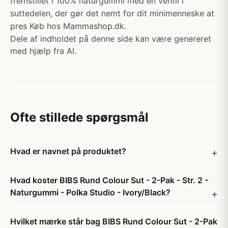
fremstillet i 100% naturgummi med en ventil i
suttedelen, der gør det nemt for dit minimenneske at
pres Køb hos Mammashop.dk.
Dele af indholdet på denne side kan være genereret
med hjælp fra AI.
Ofte stillede spørgsmål
Hvad er navnet på produktet?
Hvad koster BIBS Rund Colour Sut - 2-Pak - Str. 2 -
Naturgummi - Polka Studio - Ivory/Black?
Hvilket mærke står bag BIBS Rund Colour Sut - 2-Pak