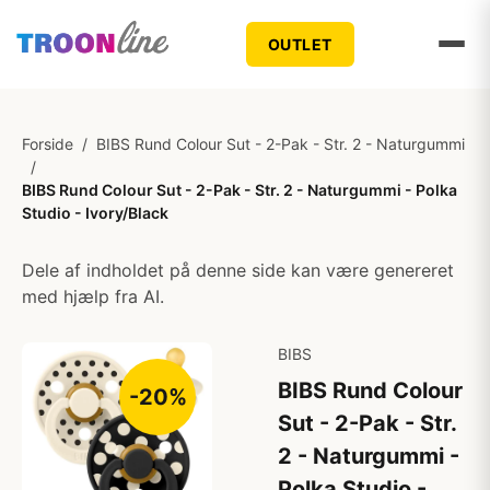
OUTLET
Forside
/
BIBS Rund Colour Sut - 2-Pak - Str. 2 - Naturgummi
/
BIBS Rund Colour Sut - 2-Pak - Str. 2 - Naturgummi - Polka
Studio - Ivory/Black
Dele af indholdet på denne side kan være genereret
med hjælp fra AI.
BIBS
BIBS Rund Colour
-20%
Sut - 2-Pak - Str.
2 - Naturgummi -
Polka Studio -