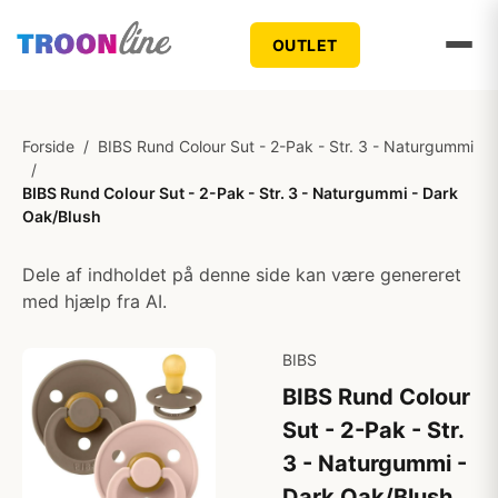
OUTLET
Forside
/
BIBS Rund Colour Sut - 2-Pak - Str. 3 - Naturgummi
/
BIBS Rund Colour Sut - 2-Pak - Str. 3 - Naturgummi - Dark
Oak/Blush
Dele af indholdet på denne side kan være genereret
med hjælp fra AI.
BIBS
BIBS Rund Colour
Sut - 2-Pak - Str.
3 - Naturgummi -
Dark Oak/Blush