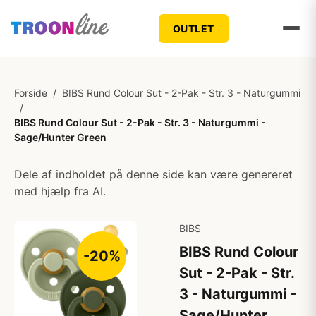
OUTLET
Forside
/
BIBS Rund Colour Sut - 2-Pak - Str. 3 - Naturgummi
/
BIBS Rund Colour Sut - 2-Pak - Str. 3 - Naturgummi -
Sage/Hunter Green
Dele af indholdet på denne side kan være genereret
med hjælp fra AI.
BIBS
BIBS Rund Colour
-20%
Sut - 2-Pak - Str.
3 - Naturgummi -
Sage/Hunter