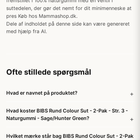
fremstillet i 100% naturgummi med en ventil i
suttedelen, der gør det nemt for dit minimenneske at
pres Køb hos Mammashop.dk.
Dele af indholdet på denne side kan være genereret
med hjælp fra AI.
Ofte stillede spørgsmål
Hvad er navnet på produktet?
Hvad koster BIBS Rund Colour Sut - 2-Pak - Str. 3 -
Naturgummi - Sage/Hunter Green?
Hvilket mærke står bag BIBS Rund Colour Sut - 2-Pak