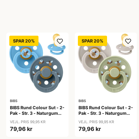
SPAR 20%
SPAR 20%
BIBS
BIBS
BIBS Rund Colour Sut - 2-
BIBS Rund Colour Sut - 2-
Pak - Str. 3 - Naturgummi
Pak - Str. 3 - Naturgummi
- Bumblebee Studio -
- Bumblebee Studio -
VEJL. PRIS 99,95 KR
VEJL. PRIS 99,95 KR
Breeze Mix
Mushroom Mix
79,96 kr
79,96 kr