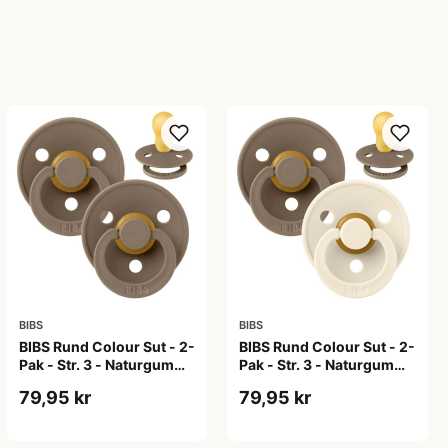
BIBS
BIBS
BIBS Rund Colour Sut - 2-
BIBS Rund Colour Sut - 2-
Pak - Str. 3 - Naturgummi
Pak - Str. 3 - Naturgummi
- Dark Oak/Dark Oak
- Dark Oak/Ivory
79,95 kr
79,95 kr