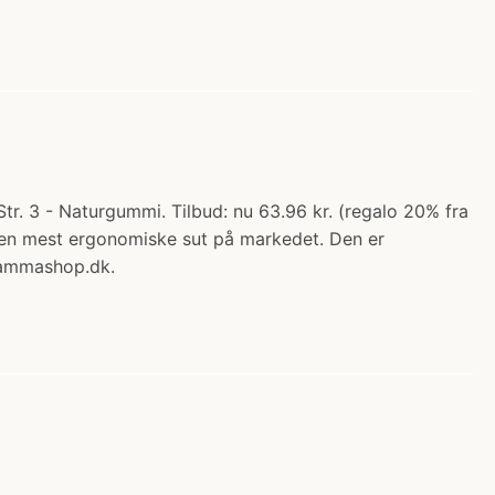
tr. 3 - Naturgummi. Tilbud: nu 63.96 kr. (regalo 20% fra
r den mest ergonomiske sut på markedet. Den er
 Mammashop.dk.