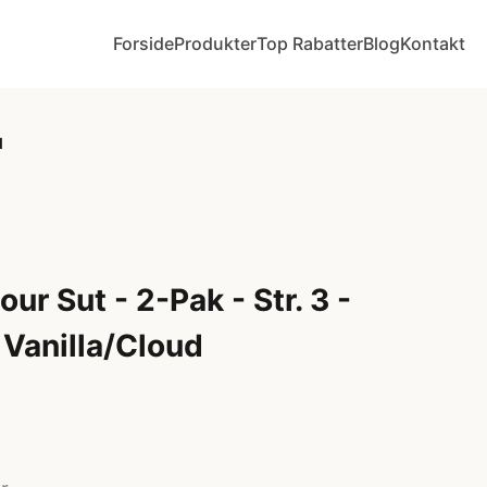
Forside
Produkter
Top Rabatter
Blog
Kontakt
d
ur Sut - 2-Pak - Str. 3 -
Vanilla/Cloud