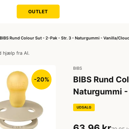
OUTLET
BIBS Rund Colour Sut - 2-Pak - Str. 3 - Naturgummi - Vanilla/Clou
 hjælp fra AI.
BIBS
BIBS Rund Colo
-20%
Naturgummi - 
UDSALG
63,96 kr