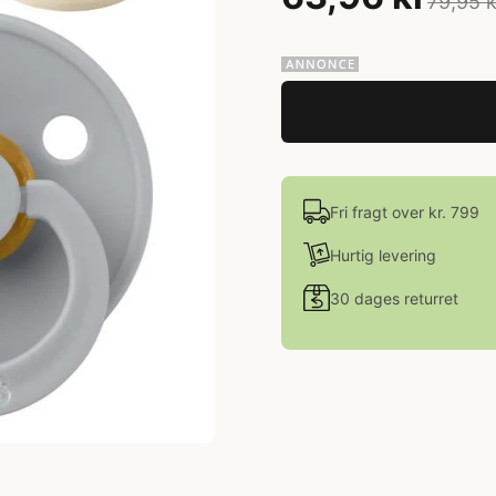
79,95 k
Fri fragt over kr. 799
Hurtig levering
30 dages returret