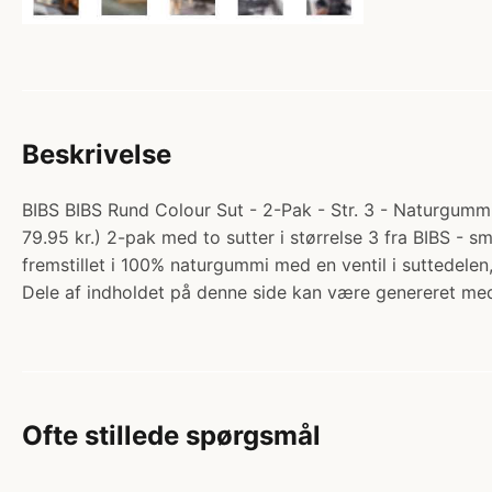
Beskrivelse
BIBS BIBS Rund Colour Sut - 2-Pak - Str. 3 - Naturgummi 
79.95 kr.) 2-pak med to sutter i størrelse 3 fra BIBS - 
fremstillet i 100% naturgummi med en ventil i suttedel
Dele af indholdet på denne side kan være genereret med
Ofte stillede spørgsmål