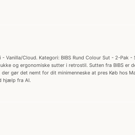
- Vanilla/Cloud. Kategori: BIBS Rund Colour Sut - 2-Pak - S
smukke og ergonomiske sutter i retrostil. Sutten fra BIBS e
en, der gør det nemt for dit minimenneske at pres Køb hos
 hjælp fra AI.