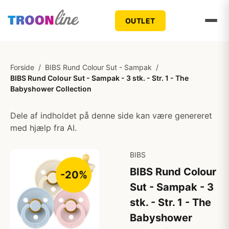
OUTLET
Forside
/
BIBS Rund Colour Sut - Sampak
/
BIBS Rund Colour Sut - Sampak - 3 stk. - Str. 1 - The
Babyshower Collection
Dele af indholdet på denne side kan være genereret
med hjælp fra AI.
BIBS
BIBS Rund Colour
-20%
Sut - Sampak - 3
stk. - Str. 1 - The
Babyshower