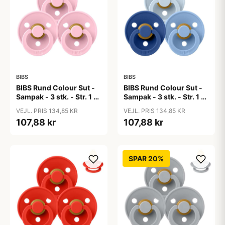
BIBS
BIBS
BIBS Rund Colour Sut -
BIBS Rund Colour Sut -
Sampak - 3 stk. - Str. 1 -
Sampak - 3 stk. - Str. 1 -
Baby Pink
Blue Eyed Baby
VEJL. PRIS 134,85 KR
VEJL. PRIS 134,85 KR
107,88 kr
107,88 kr
SPAR 20%