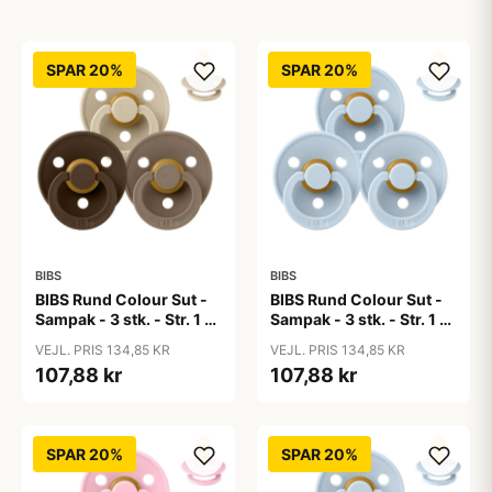
SPAR 20%
SPAR 20%
BIBS
BIBS
BIBS Rund Colour Sut -
BIBS Rund Colour Sut -
Sampak - 3 stk. - Str. 1 -
Sampak - 3 stk. - Str. 1 -
50 Shades of Coffee
Baby Blue
VEJL. PRIS 134,85 KR
VEJL. PRIS 134,85 KR
107,88 kr
107,88 kr
SPAR 20%
SPAR 20%