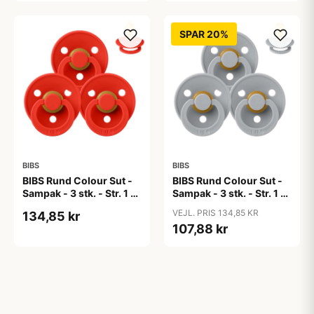
SPAR 20%
BIBS
BIBS
BIBS Rund Colour Sut -
BIBS Rund Colour Sut -
Sampak - 3 stk. - Str. 1 -
Sampak - 3 stk. - Str. 1 -
Candy Apple
Cloud
VEJL. PRIS 134,85 KR
134,85 kr
107,88 kr