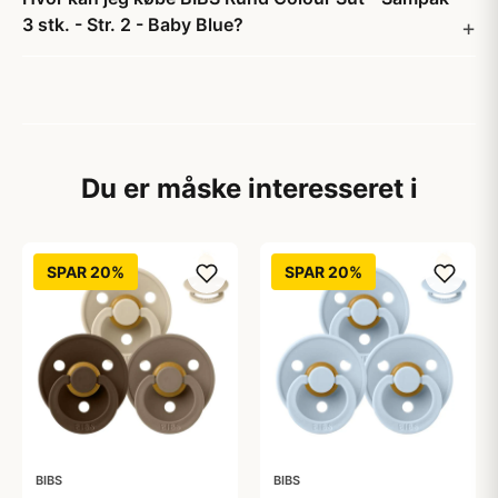
3 stk. - Str. 2 - Baby Blue?
Du er måske interesseret i
SPAR 20%
SPAR 20%
BIBS
BIBS