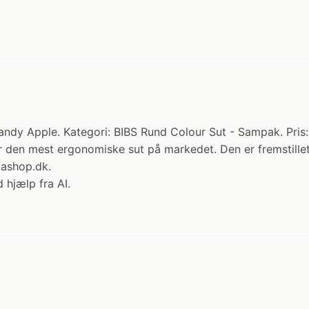
andy Apple. Kategori: BIBS Rund Colour Sut - Sampak. Pris: 
r den mest ergonomiske sut på markedet. Den er fremstillet
ashop.dk.
 hjælp fra AI.