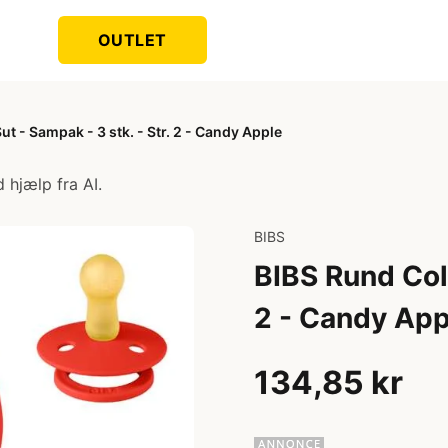
OUTLET
t - Sampak - 3 stk. - Str. 2 - Candy Apple
 hjælp fra AI.
BIBS
BIBS Rund Colo
2 - Candy App
134,85 kr