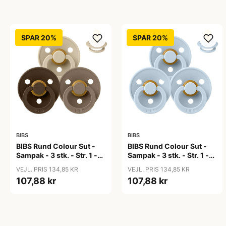
SPAR 20%
SPAR 20%
BIBS
BIBS
BIBS Rund Colour Sut -
BIBS Rund Colour Sut -
Sampak - 3 stk. - Str. 1 -
Sampak - 3 stk. - Str. 1 -
50 Shades of Coffee
Baby Blue
VEJL. PRIS 134,85 KR
VEJL. PRIS 134,85 KR
107,88 kr
107,88 kr