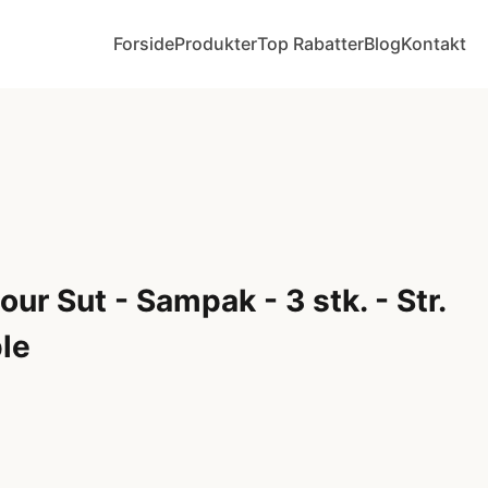
Forside
Produkter
Top Rabatter
Blog
Kontakt
ur Sut - Sampak - 3 stk. - Str.
le