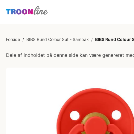
Forside
/
BIBS Rund Colour Sut - Sampak
/
BIBS Rund Colour Su
Dele af indholdet på denne side kan være genereret med