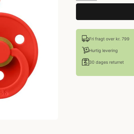
Fri fragt over kr. 799
Hurtig levering
30 dages returret