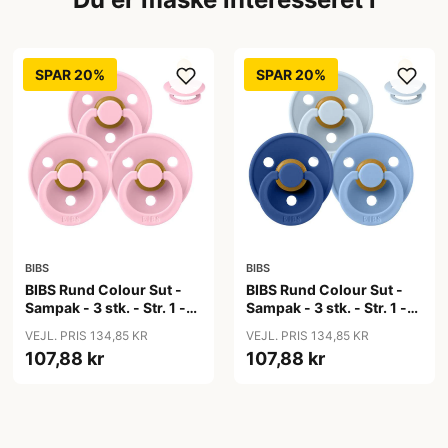
SPAR 20%
SPAR 20%
BIBS
BIBS
BIBS Rund Colour Sut -
BIBS Rund Colour Sut -
Sampak - 3 stk. - Str. 1 -
Sampak - 3 stk. - Str. 1 -
Baby Pink
Blue Eyed Baby
VEJL. PRIS 134,85 KR
VEJL. PRIS 134,85 KR
107,88 kr
107,88 kr