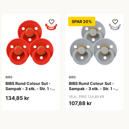
SPAR 20%
BIBS
BIBS
BIBS Rund Colour Sut -
BIBS Rund Colour Sut -
Sampak - 3 stk. - Str. 1 -
Sampak - 3 stk. - Str. 1 -
Candy Apple
Cloud
VEJL. PRIS 134,85 KR
134,85 kr
107,88 kr