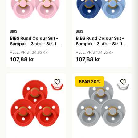
BIBS
BIBS
BIBS Rund Colour Sut -
BIBS Rund Colour Sut -
Sampak - 3 stk. - Str. 1 -
Sampak - 3 stk. - Str. 1 -
Baby Pink
Blue Eyed Baby
VEJL. PRIS 134,85 KR
VEJL. PRIS 134,85 KR
107,88 kr
107,88 kr
SPAR 20%