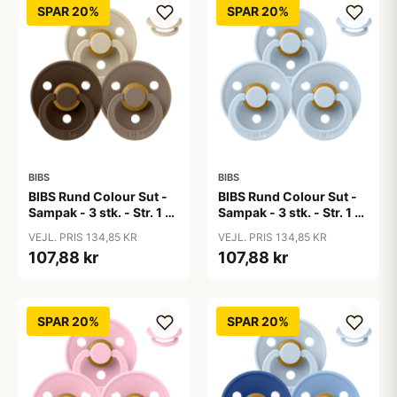
SPAR 20%
SPAR 20%
BIBS
BIBS
BIBS Rund Colour Sut -
BIBS Rund Colour Sut -
Sampak - 3 stk. - Str. 1 -
Sampak - 3 stk. - Str. 1 -
50 Shades of Coffee
Baby Blue
VEJL. PRIS 134,85 KR
VEJL. PRIS 134,85 KR
107,88 kr
107,88 kr
SPAR 20%
SPAR 20%