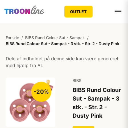
OUTLET
Forside
/
BIBS Rund Colour Sut - Sampak
/
BIBS Rund Colour Sut - Sampak - 3 stk. - Str. 2 - Dusty Pink
Dele af indholdet på denne side kan være genereret
med hjælp fra AI.
BIBS
BIBS Rund Colour
-20%
Sut - Sampak - 3
stk. - Str. 2 -
Dusty Pink