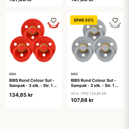
SPAR 20%
BIBS
BIBS
BIBS Rund Colour Sut -
BIBS Rund Colour Sut -
Sampak - 3 stk. - Str. 1 -
Sampak - 3 stk. - Str. 1 -
Candy Apple
Cloud
VEJL. PRIS 134,85 KR
134,85 kr
107,88 kr