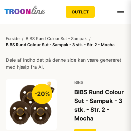
OUTLET
Forside
/
BIBS Rund Colour Sut - Sampak
/
BIBS Rund Colour Sut - Sampak - 3 stk. - Str. 2 - Mocha
Dele af indholdet på denne side kan være genereret
med hjælp fra AI.
BIBS
BIBS Rund Colour
-20%
Sut - Sampak - 3
stk. - Str. 2 -
Mocha