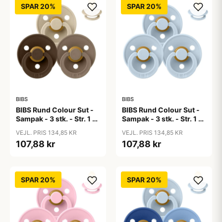
SPAR 20%
SPAR 20%
BIBS
BIBS
BIBS Rund Colour Sut -
BIBS Rund Colour Sut -
Sampak - 3 stk. - Str. 1 -
Sampak - 3 stk. - Str. 1 -
50 Shades of Coffee
Baby Blue
VEJL. PRIS 134,85 KR
VEJL. PRIS 134,85 KR
107,88 kr
107,88 kr
SPAR 20%
SPAR 20%