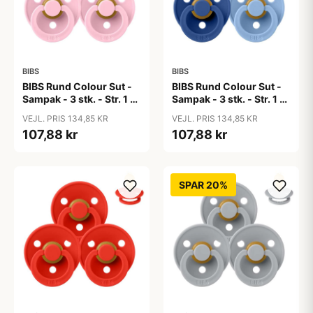
BIBS
BIBS
BIBS Rund Colour Sut -
BIBS Rund Colour Sut -
Sampak - 3 stk. - Str. 1 -
Sampak - 3 stk. - Str. 1 -
Baby Pink
Blue Eyed Baby
VEJL. PRIS 134,85 KR
VEJL. PRIS 134,85 KR
107,88 kr
107,88 kr
SPAR 20%