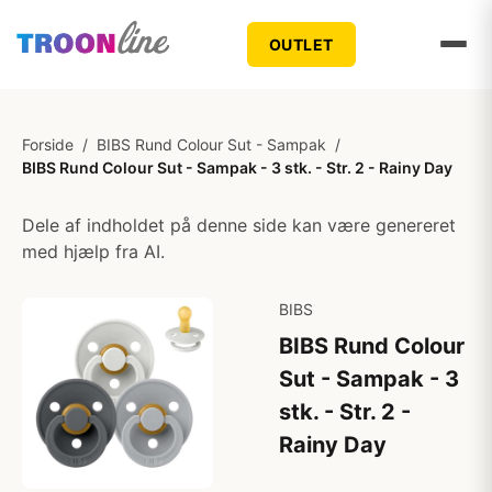
OUTLET
Forside
/
BIBS Rund Colour Sut - Sampak
/
BIBS Rund Colour Sut - Sampak - 3 stk. - Str. 2 - Rainy Day
Dele af indholdet på denne side kan være genereret
med hjælp fra AI.
BIBS
BIBS Rund Colour
Sut - Sampak - 3
stk. - Str. 2 -
Rainy Day