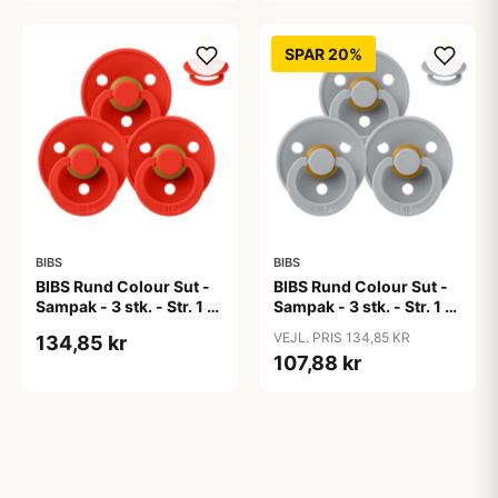
SPAR 20%
BIBS
BIBS
BIBS Rund Colour Sut -
BIBS Rund Colour Sut -
Sampak - 3 stk. - Str. 1 -
Sampak - 3 stk. - Str. 1 -
Candy Apple
Cloud
VEJL. PRIS 134,85 KR
134,85 kr
107,88 kr