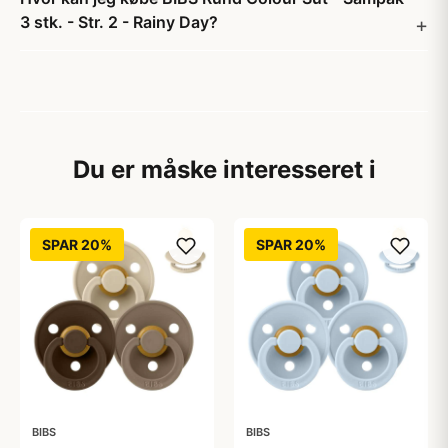
3 stk. - Str. 2 - Rainy Day?
Du er måske interesseret i
SPAR 20%
SPAR 20%
BIBS
BIBS