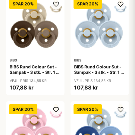
SPAR 20%
SPAR 20%
BIBS
BIBS
BIBS Rund Colour Sut -
BIBS Rund Colour Sut -
Sampak - 3 stk. - Str. 1 -
Sampak - 3 stk. - Str. 1 -
50 Shades of Coffee
Baby Blue
VEJL. PRIS 134,85 KR
VEJL. PRIS 134,85 KR
107,88 kr
107,88 kr
SPAR 20%
SPAR 20%