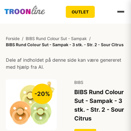
OUTLET
Forside
/
BIBS Rund Colour Sut - Sampak
/
BIBS Rund Colour Sut - Sampak - 3 stk. - Str. 2 - Sour Citrus
Dele af indholdet på denne side kan være genereret
med hjælp fra AI.
BIBS
BIBS Rund Colour
-20%
Sut - Sampak - 3
stk. - Str. 2 - Sour
Citrus