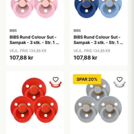
BIBS
BIBS
BIBS Rund Colour Sut -
BIBS Rund Colour Sut -
Sampak - 3 stk. - Str. 1 -
Sampak - 3 stk. - Str. 1 -
Baby Pink
Blue Eyed Baby
VEJL. PRIS 134,85 KR
VEJL. PRIS 134,85 KR
107,88 kr
107,88 kr
SPAR 20%