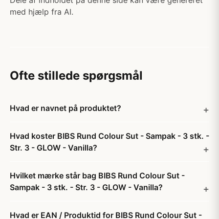
Dele af indholdet på denne side kan være genereret
med hjælp fra AI.
Ofte stillede spørgsmål
Hvad er navnet på produktet?
Hvad koster BIBS Rund Colour Sut - Sampak - 3 stk. -
Str. 3 - GLOW - Vanilla?
Hvilket mærke står bag BIBS Rund Colour Sut -
Sampak - 3 stk. - Str. 3 - GLOW - Vanilla?
Hvad er EAN / Produktid for BIBS Rund Colour Sut -