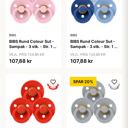
BIBS
BIBS
BIBS Rund Colour Sut -
BIBS Rund Colour Sut -
Sampak - 3 stk. - Str. 1 -
Sampak - 3 stk. - Str. 1 -
Baby Pink
Blue Eyed Baby
VEJL. PRIS 134,85 KR
VEJL. PRIS 134,85 KR
107,88 kr
107,88 kr
SPAR 20%