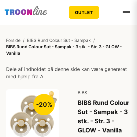
OUTLET
Forside
/
BIBS Rund Colour Sut - Sampak
/
BIBS Rund Colour Sut - Sampak - 3 stk. - Str. 3 - GLOW -
Vanilla
Dele af indholdet på denne side kan være genereret
med hjælp fra AI.
BIBS
BIBS Rund Colour
-20%
Sut - Sampak - 3
stk. - Str. 3 -
GLOW - Vanilla