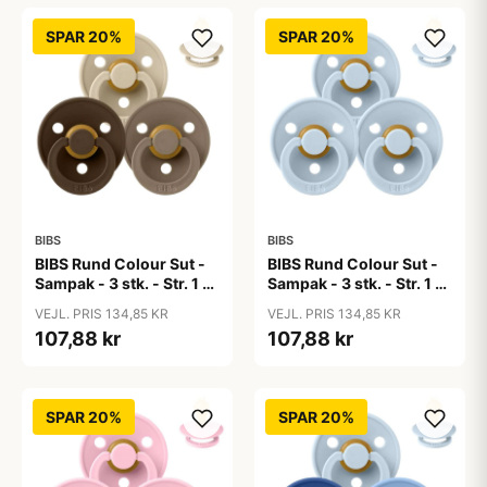
SPAR 20%
SPAR 20%
BIBS
BIBS
BIBS Rund Colour Sut -
BIBS Rund Colour Sut -
Sampak - 3 stk. - Str. 1 -
Sampak - 3 stk. - Str. 1 -
50 Shades of Coffee
Baby Blue
VEJL. PRIS 134,85 KR
VEJL. PRIS 134,85 KR
107,88 kr
107,88 kr
SPAR 20%
SPAR 20%