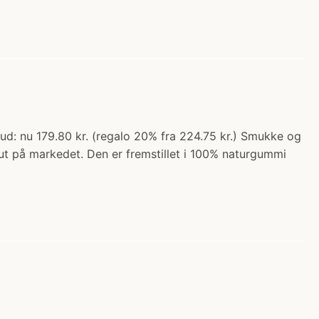
bud: nu 179.80 kr. (regalo 20% fra 224.75 kr.) Smukke og
sut på markedet. Den er fremstillet i 100% naturgummi