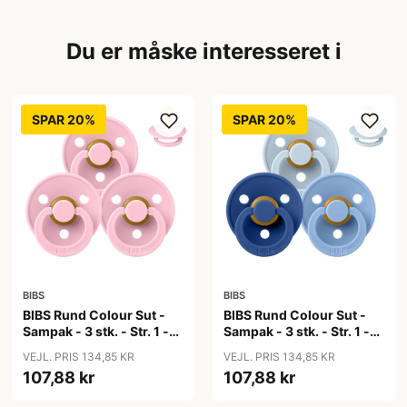
Du er måske interesseret i
SPAR 20%
SPAR 20%
BIBS
BIBS
BIBS Rund Colour Sut -
BIBS Rund Colour Sut -
Sampak - 3 stk. - Str. 1 -
Sampak - 3 stk. - Str. 1 -
Baby Pink
Blue Eyed Baby
VEJL. PRIS 134,85 KR
VEJL. PRIS 134,85 KR
107,88 kr
107,88 kr