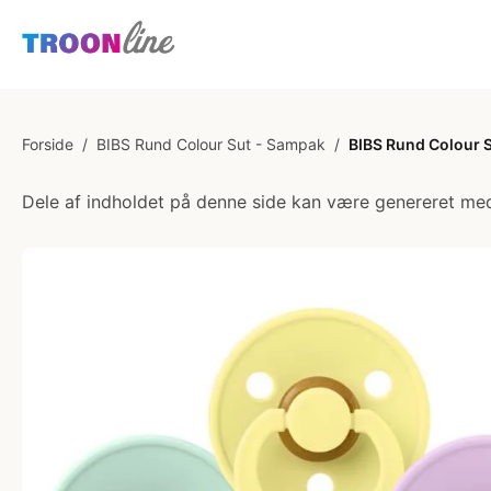
Forside
/
BIBS Rund Colour Sut - Sampak
/
BIBS Rund Colour Su
Dele af indholdet på denne side kan være genereret med