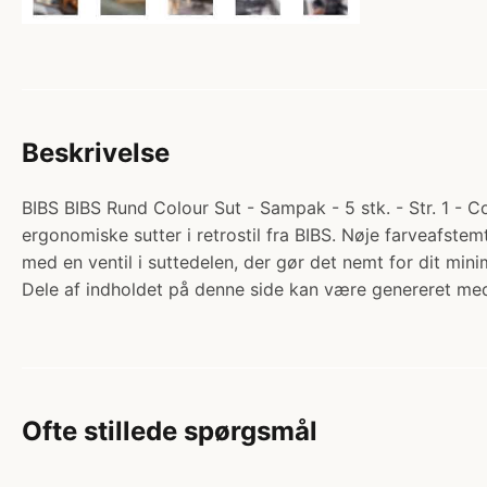
Beskrivelse
BIBS BIBS Rund Colour Sut - Sampak - 5 stk. - Str. 1 - C
ergonomiske sutter i retrostil fra BIBS. Nøje farveafst
med en ventil i suttedelen, der gør det nemt for dit m
Dele af indholdet på denne side kan være genereret med
Ofte stillede spørgsmål