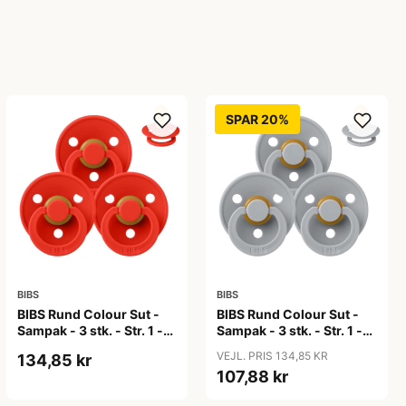
SPAR 20%
BIBS
BIBS
BIBS Rund Colour Sut -
BIBS Rund Colour Sut -
Sampak - 3 stk. - Str. 1 -
Sampak - 3 stk. - Str. 1 -
Candy Apple
Cloud
VEJL. PRIS 134,85 KR
134,85 kr
107,88 kr