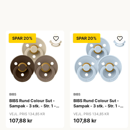
SPAR 20%
SPAR 20%
BIBS
BIBS
BIBS Rund Colour Sut -
BIBS Rund Colour Sut -
Sampak - 3 stk. - Str. 1 -
Sampak - 3 stk. - Str. 1 -
50 Shades of Coffee
Baby Blue
VEJL. PRIS 134,85 KR
VEJL. PRIS 134,85 KR
107,88 kr
107,88 kr