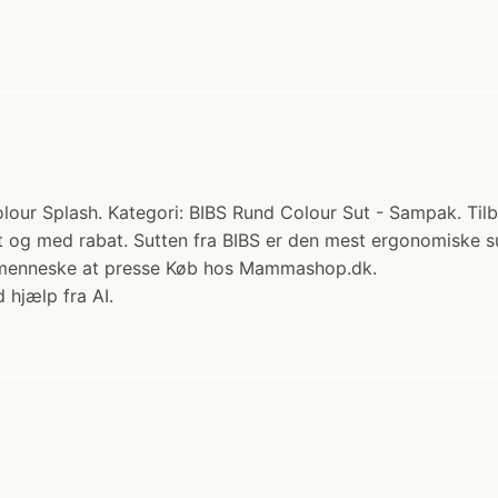
olour Splash. Kategori: BIBS Rund Colour Sut - Sampak. Til
emt og med rabat. Sutten fra BIBS er den mest ergonomiske 
inimenneske at presse Køb hos Mammashop.dk.
 hjælp fra AI.