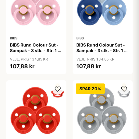
BIBS
BIBS
BIBS Rund Colour Sut -
BIBS Rund Colour Sut -
Sampak - 3 stk. - Str. 1 -
Sampak - 3 stk. - Str. 1 -
Baby Pink
Blue Eyed Baby
VEJL. PRIS 134,85 KR
VEJL. PRIS 134,85 KR
107,88 kr
107,88 kr
SPAR 20%