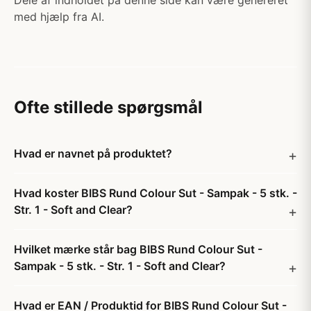
Dele af indholdet på denne side kan være genereret
med hjælp fra AI.
Ofte stillede spørgsmål
Hvad er navnet på produktet?
Hvad koster BIBS Rund Colour Sut - Sampak - 5 stk. -
Str. 1 - Soft and Clear?
Hvilket mærke står bag BIBS Rund Colour Sut -
Sampak - 5 stk. - Str. 1 - Soft and Clear?
Hvad er EAN / Produktid for BIBS Rund Colour Sut -