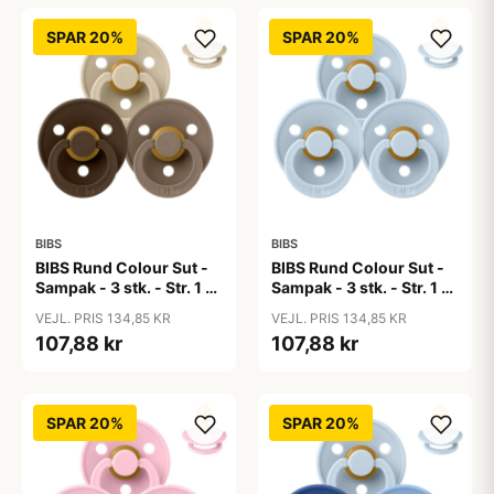
SPAR 20%
SPAR 20%
BIBS
BIBS
BIBS Rund Colour Sut -
BIBS Rund Colour Sut -
Sampak - 3 stk. - Str. 1 -
Sampak - 3 stk. - Str. 1 -
50 Shades of Coffee
Baby Blue
VEJL. PRIS 134,85 KR
VEJL. PRIS 134,85 KR
107,88 kr
107,88 kr
SPAR 20%
SPAR 20%