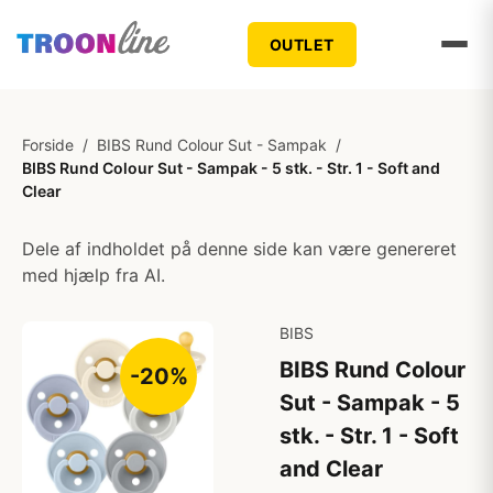
OUTLET
Forside
/
BIBS Rund Colour Sut - Sampak
/
BIBS Rund Colour Sut - Sampak - 5 stk. - Str. 1 - Soft and
Clear
Dele af indholdet på denne side kan være genereret
med hjælp fra AI.
BIBS
BIBS Rund Colour
-20%
Sut - Sampak - 5
stk. - Str. 1 - Soft
and Clear