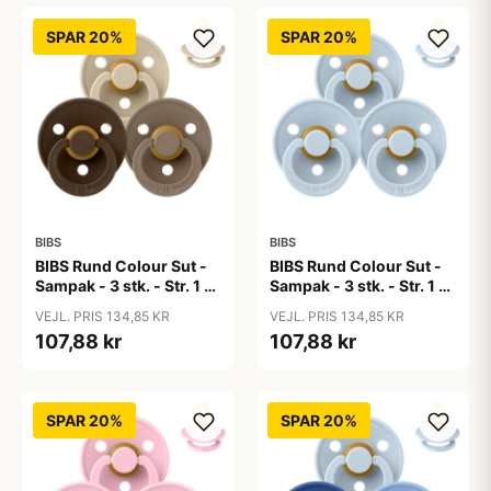
SPAR 20%
SPAR 20%
BIBS
BIBS
BIBS Rund Colour Sut -
BIBS Rund Colour Sut -
Sampak - 3 stk. - Str. 1 -
Sampak - 3 stk. - Str. 1 -
50 Shades of Coffee
Baby Blue
VEJL. PRIS 134,85 KR
VEJL. PRIS 134,85 KR
107,88 kr
107,88 kr
SPAR 20%
SPAR 20%