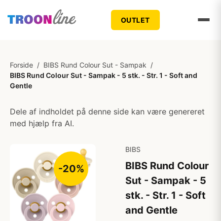
OUTLET
Forside
/
BIBS Rund Colour Sut - Sampak
/
BIBS Rund Colour Sut - Sampak - 5 stk. - Str. 1 - Soft and
Gentle
Dele af indholdet på denne side kan være genereret
med hjælp fra AI.
BIBS
BIBS Rund Colour
-20%
Sut - Sampak - 5
stk. - Str. 1 - Soft
and Gentle