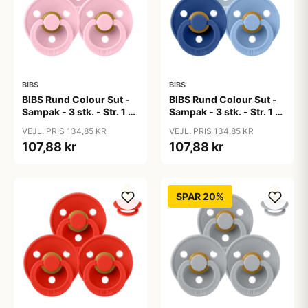
BIBS
BIBS
BIBS Rund Colour Sut -
BIBS Rund Colour Sut -
Sampak - 3 stk. - Str. 1 -
Sampak - 3 stk. - Str. 1 -
Baby Pink
Blue Eyed Baby
VEJL. PRIS 134,85 KR
VEJL. PRIS 134,85 KR
107,88 kr
107,88 kr
SPAR 20%