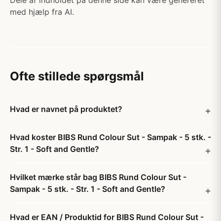
Dele af indholdet på denne side kan være genereret
med hjælp fra AI.
Ofte stillede spørgsmål
Hvad er navnet på produktet?
Hvad koster BIBS Rund Colour Sut - Sampak - 5 stk. -
Str. 1 - Soft and Gentle?
Hvilket mærke står bag BIBS Rund Colour Sut -
Sampak - 5 stk. - Str. 1 - Soft and Gentle?
Hvad er EAN / Produktid for BIBS Rund Colour Sut -