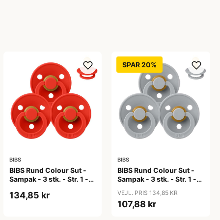
SPAR 20%
BIBS
BIBS
BIBS Rund Colour Sut -
BIBS Rund Colour Sut -
Sampak - 3 stk. - Str. 1 -
Sampak - 3 stk. - Str. 1 -
Candy Apple
Cloud
VEJL. PRIS 134,85 KR
134,85 kr
107,88 kr