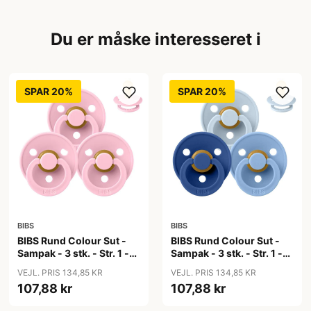
Du er måske interesseret i
SPAR 20%
SPAR 20%
BIBS
BIBS
BIBS Rund Colour Sut -
BIBS Rund Colour Sut -
Sampak - 3 stk. - Str. 1 -
Sampak - 3 stk. - Str. 1 -
Baby Pink
Blue Eyed Baby
VEJL. PRIS 134,85 KR
VEJL. PRIS 134,85 KR
107,88 kr
107,88 kr