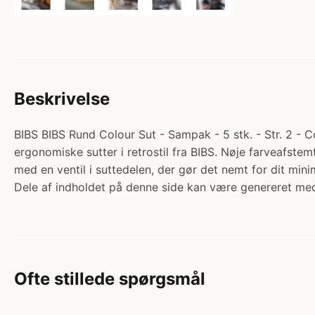
Beskrivelse
BIBS BIBS Rund Colour Sut - Sampak - 5 stk. - Str. 2 - 
ergonomiske sutter i retrostil fra BIBS. Nøje farveafst
med en ventil i suttedelen, der gør det nemt for dit m
Dele af indholdet på denne side kan være genereret med
Ofte stillede spørgsmål