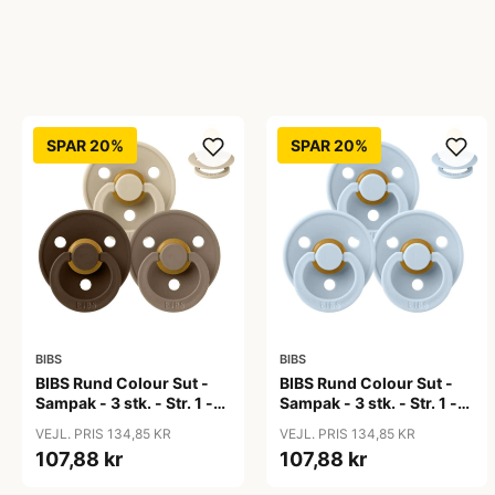
SPAR 20%
SPAR 20%
BIBS
BIBS
BIBS Rund Colour Sut -
BIBS Rund Colour Sut -
Sampak - 3 stk. - Str. 1 -
Sampak - 3 stk. - Str. 1 -
50 Shades of Coffee
Baby Blue
VEJL. PRIS 134,85 KR
VEJL. PRIS 134,85 KR
107,88 kr
107,88 kr