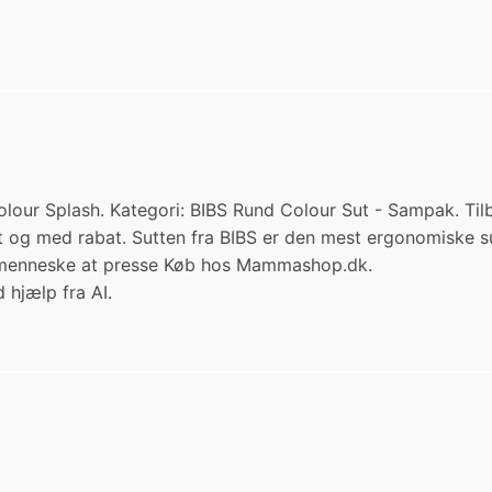
Colour Splash. Kategori: BIBS Rund Colour Sut - Sampak. Til
emt og med rabat. Sutten fra BIBS er den mest ergonomiske 
inimenneske at presse Køb hos Mammashop.dk.
 hjælp fra AI.