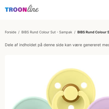
Forside
/
BIBS Rund Colour Sut - Sampak
/
BIBS Rund Colour Su
Dele af indholdet på denne side kan være genereret med