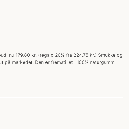
bud: nu 179.80 kr. (regalo 20% fra 224.75 kr.) Smukke og
sut på markedet. Den er fremstillet i 100% naturgummi