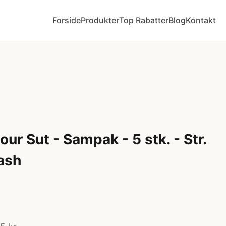
Forside
Produkter
Top Rabatter
Blog
Kontakt
ur Sut - Sampak - 5 stk. - Str.
lash