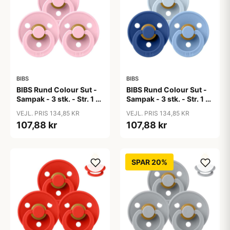
BIBS
BIBS
BIBS Rund Colour Sut -
BIBS Rund Colour Sut -
Sampak - 3 stk. - Str. 1 -
Sampak - 3 stk. - Str. 1 -
Baby Pink
Blue Eyed Baby
VEJL. PRIS 134,85 KR
VEJL. PRIS 134,85 KR
107,88 kr
107,88 kr
SPAR 20%