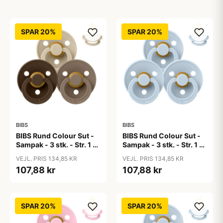
SPAR 20%
SPAR 20%
BIBS
BIBS
BIBS Rund Colour Sut -
BIBS Rund Colour Sut -
Sampak - 3 stk. - Str. 1 -
Sampak - 3 stk. - Str. 1 -
50 Shades of Coffee
Baby Blue
VEJL. PRIS 134,85 KR
VEJL. PRIS 134,85 KR
107,88 kr
107,88 kr
SPAR 20%
SPAR 20%