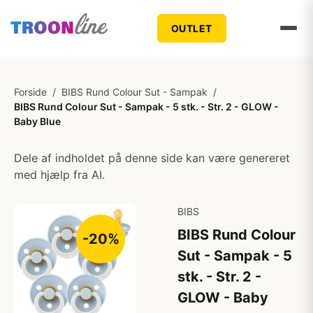
OUTLET
Forside
/
BIBS Rund Colour Sut - Sampak
/
BIBS Rund Colour Sut - Sampak - 5 stk. - Str. 2 - GLOW -
Baby Blue
Dele af indholdet på denne side kan være genereret
med hjælp fra AI.
BIBS
BIBS Rund Colour
-20%
Sut - Sampak - 5
stk. - Str. 2 -
GLOW - Baby