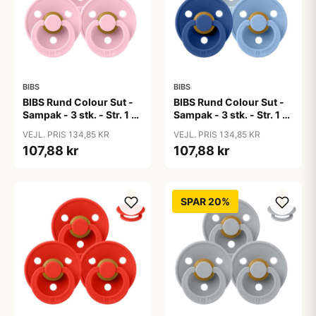
BIBS
BIBS
BIBS Rund Colour Sut -
BIBS Rund Colour Sut -
Sampak - 3 stk. - Str. 1 -
Sampak - 3 stk. - Str. 1 -
Baby Pink
Blue Eyed Baby
VEJL. PRIS 134,85 KR
VEJL. PRIS 134,85 KR
107,88 kr
107,88 kr
SPAR 20%