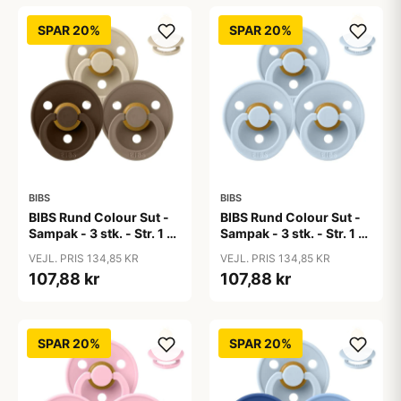
SPAR 20%
SPAR 20%
BIBS
BIBS
BIBS Rund Colour Sut -
BIBS Rund Colour Sut -
Sampak - 3 stk. - Str. 1 -
Sampak - 3 stk. - Str. 1 -
50 Shades of Coffee
Baby Blue
VEJL. PRIS 134,85 KR
VEJL. PRIS 134,85 KR
107,88 kr
107,88 kr
SPAR 20%
SPAR 20%