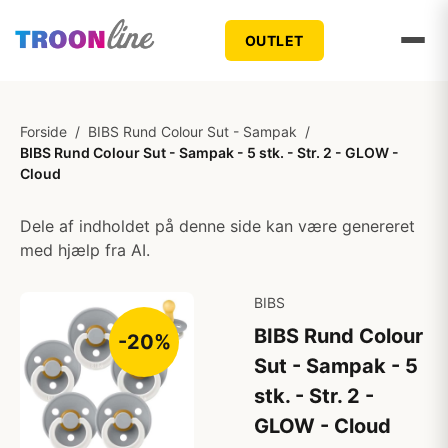
OUTLET
Forside
/
BIBS Rund Colour Sut - Sampak
/
BIBS Rund Colour Sut - Sampak - 5 stk. - Str. 2 - GLOW -
Cloud
Dele af indholdet på denne side kan være genereret
med hjælp fra AI.
BIBS
BIBS Rund Colour
-20%
Sut - Sampak - 5
stk. - Str. 2 -
GLOW - Cloud