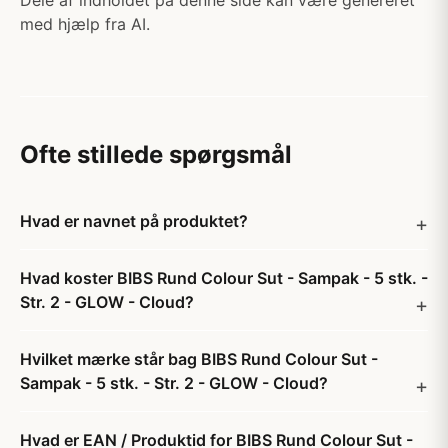
Dele af indholdet på denne side kan være genereret
med hjælp fra AI.
Ofte stillede spørgsmål
Hvad er navnet på produktet?
Hvad koster BIBS Rund Colour Sut - Sampak - 5 stk. -
Str. 2 - GLOW - Cloud?
Hvilket mærke står bag BIBS Rund Colour Sut -
Sampak - 5 stk. - Str. 2 - GLOW - Cloud?
Hvad er EAN / Produktid for BIBS Rund Colour Sut -