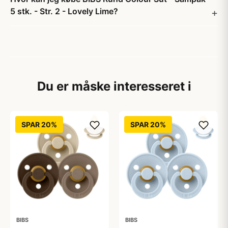
5 stk. - Str. 2 - Lovely Lime?
Du er måske interesseret i
SPAR 20%
SPAR 20%
BIBS
BIBS