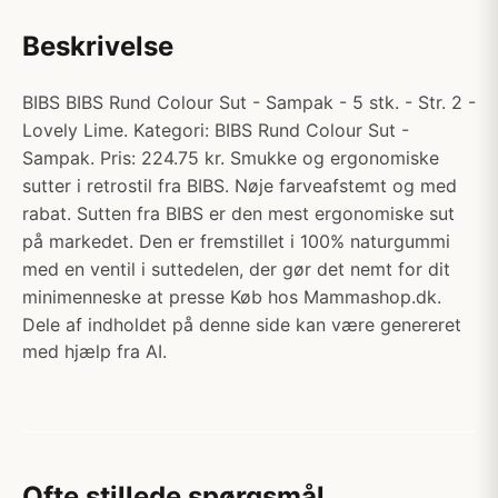
Beskrivelse
BIBS BIBS Rund Colour Sut - Sampak - 5 stk. - Str. 2 -
Lovely Lime. Kategori: BIBS Rund Colour Sut -
Sampak. Pris: 224.75 kr. Smukke og ergonomiske
sutter i retrostil fra BIBS. Nøje farveafstemt og med
rabat. Sutten fra BIBS er den mest ergonomiske sut
på markedet. Den er fremstillet i 100% naturgummi
med en ventil i suttedelen, der gør det nemt for dit
minimenneske at presse Køb hos Mammashop.dk.
Dele af indholdet på denne side kan være genereret
med hjælp fra AI.
Ofte stillede spørgsmål