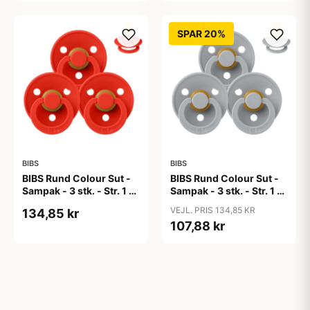
SPAR 20%
BIBS
BIBS
BIBS Rund Colour Sut -
BIBS Rund Colour Sut -
Sampak - 3 stk. - Str. 1 -
Sampak - 3 stk. - Str. 1 -
Candy Apple
Cloud
VEJL. PRIS 134,85 KR
134,85 kr
107,88 kr