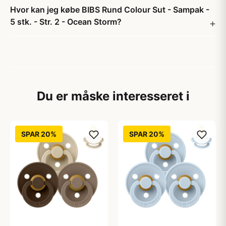
Hvor kan jeg købe BIBS Rund Colour Sut - Sampak -
5 stk. - Str. 2 - Ocean Storm?
Du er måske interesseret i
SPAR 20%
SPAR 20%