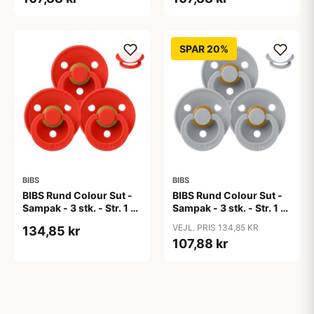
SPAR 20%
BIBS
BIBS
BIBS Rund Colour Sut -
BIBS Rund Colour Sut -
Sampak - 3 stk. - Str. 1 -
Sampak - 3 stk. - Str. 1 -
Candy Apple
Cloud
VEJL. PRIS 134,85 KR
134,85 kr
107,88 kr