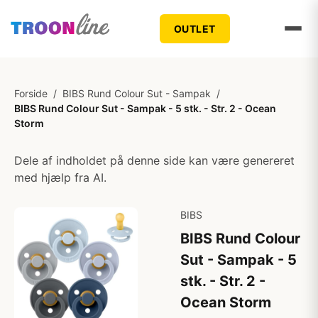
OUTLET
Forside
/
BIBS Rund Colour Sut - Sampak
/
BIBS Rund Colour Sut - Sampak - 5 stk. - Str. 2 - Ocean
Storm
Dele af indholdet på denne side kan være genereret
med hjælp fra AI.
BIBS
BIBS Rund Colour
Sut - Sampak - 5
stk. - Str. 2 -
Ocean Storm