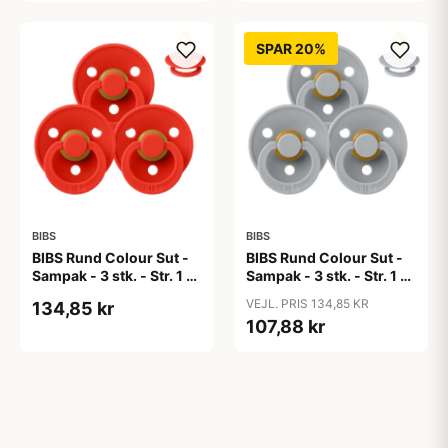
SPAR 20%
BIBS
BIBS
BIBS Rund Colour Sut -
BIBS Rund Colour Sut -
Sampak - 3 stk. - Str. 1 -
Sampak - 3 stk. - Str. 1 -
Candy Apple
Cloud
VEJL. PRIS 134,85 KR
134,85 kr
107,88 kr