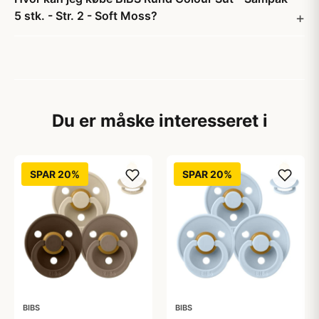
5 stk. - Str. 2 - Soft Moss?
Du er måske interesseret i
SPAR 20%
SPAR 20%
BIBS
BIBS