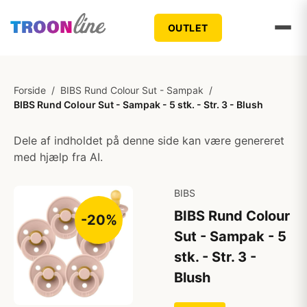
OUTLET
Forside
/
BIBS Rund Colour Sut - Sampak
/
BIBS Rund Colour Sut - Sampak - 5 stk. - Str. 3 - Blush
Dele af indholdet på denne side kan være genereret
med hjælp fra AI.
BIBS
BIBS Rund Colour
-20%
Sut - Sampak - 5
stk. - Str. 3 -
Blush