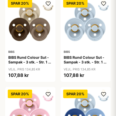
SPAR 20%
SPAR 20%
BIBS
BIBS
BIBS Rund Colour Sut -
BIBS Rund Colour Sut -
Sampak - 3 stk. - Str. 1 -
Sampak - 3 stk. - Str. 1 -
50 Shades of Coffee
Baby Blue
VEJL. PRIS 134,85 KR
VEJL. PRIS 134,85 KR
107,88 kr
107,88 kr
SPAR 20%
SPAR 20%