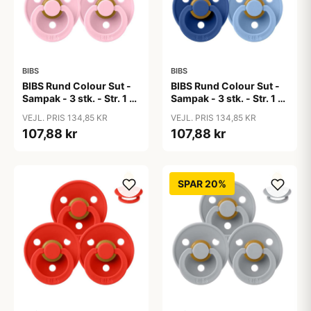
BIBS
BIBS
BIBS Rund Colour Sut -
BIBS Rund Colour Sut -
Sampak - 3 stk. - Str. 1 -
Sampak - 3 stk. - Str. 1 -
Baby Pink
Blue Eyed Baby
VEJL. PRIS 134,85 KR
VEJL. PRIS 134,85 KR
107,88 kr
107,88 kr
SPAR 20%