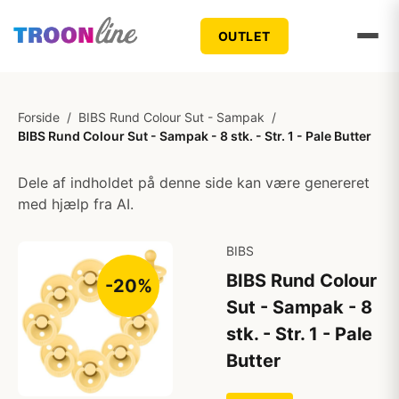
OUTLET
Forside
/
BIBS Rund Colour Sut - Sampak
/
BIBS Rund Colour Sut - Sampak - 8 stk. - Str. 1 - Pale Butter
Dele af indholdet på denne side kan være genereret
med hjælp fra AI.
BIBS
BIBS Rund Colour
-20%
Sut - Sampak - 8
stk. - Str. 1 - Pale
Butter