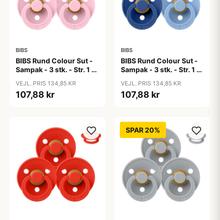
BIBS
BIBS
BIBS Rund Colour Sut -
BIBS Rund Colour Sut -
Sampak - 3 stk. - Str. 1 -
Sampak - 3 stk. - Str. 1 -
Baby Pink
Blue Eyed Baby
VEJL. PRIS 134,85 KR
VEJL. PRIS 134,85 KR
107,88 kr
107,88 kr
SPAR 20%