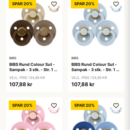
SPAR 20%
SPAR 20%
BIBS
BIBS
BIBS Rund Colour Sut -
BIBS Rund Colour Sut -
Sampak - 3 stk. - Str. 1 -
Sampak - 3 stk. - Str. 1 -
50 Shades of Coffee
Baby Blue
VEJL. PRIS 134,85 KR
VEJL. PRIS 134,85 KR
107,88 kr
107,88 kr
SPAR 20%
SPAR 20%