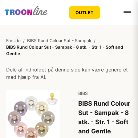
OUTLET
Forside
/
BIBS Rund Colour Sut - Sampak
/
BIBS Rund Colour Sut - Sampak - 8 stk. - Str. 1 - Soft and
Gentle
Dele af indholdet på denne side kan være genereret
med hjælp fra AI.
BIBS
BIBS Rund Colour
Sut - Sampak - 8
stk. - Str. 1 - Soft
and Gentle