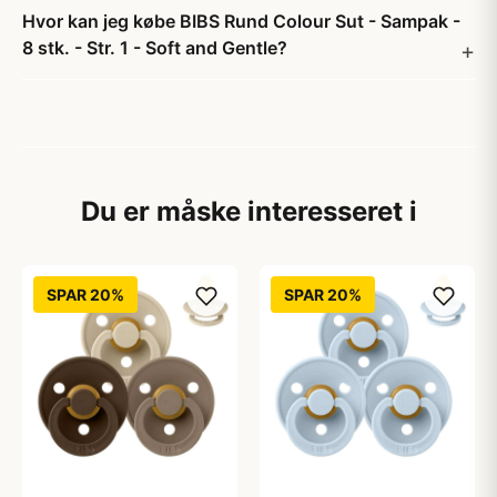
Hvor kan jeg købe BIBS Rund Colour Sut - Sampak -
8 stk. - Str. 1 - Soft and Gentle?
Du er måske interesseret i
SPAR 20%
SPAR 20%