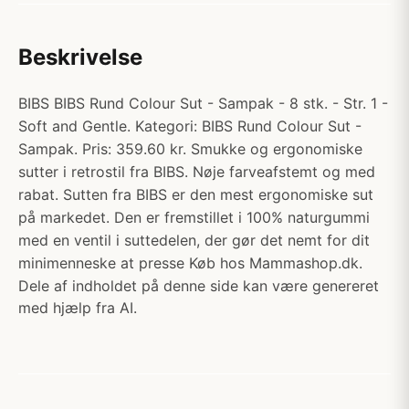
Beskrivelse
BIBS BIBS Rund Colour Sut - Sampak - 8 stk. - Str. 1 -
Soft and Gentle. Kategori: BIBS Rund Colour Sut -
Sampak. Pris: 359.60 kr. Smukke og ergonomiske
sutter i retrostil fra BIBS. Nøje farveafstemt og med
rabat. Sutten fra BIBS er den mest ergonomiske sut
på markedet. Den er fremstillet i 100% naturgummi
med en ventil i suttedelen, der gør det nemt for dit
minimenneske at presse Køb hos Mammashop.dk.
Dele af indholdet på denne side kan være genereret
med hjælp fra AI.