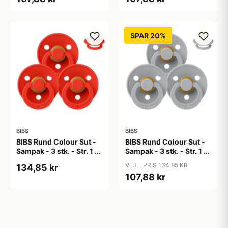
SPAR 20%
BIBS
BIBS
BIBS Rund Colour Sut -
BIBS Rund Colour Sut -
Sampak - 3 stk. - Str. 1 -
Sampak - 3 stk. - Str. 1 -
Candy Apple
Cloud
VEJL. PRIS 134,85 KR
134,85 kr
107,88 kr