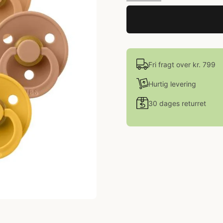
Fri fragt over kr. 799
Hurtig levering
30 dages returret