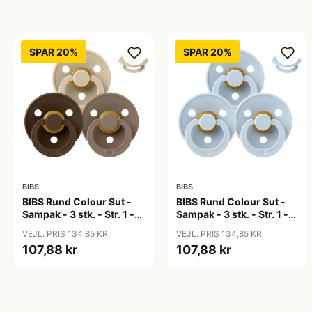
SPAR 20%
SPAR 20%
BIBS
BIBS
BIBS Rund Colour Sut -
BIBS Rund Colour Sut -
Sampak - 3 stk. - Str. 1 -
Sampak - 3 stk. - Str. 1 -
50 Shades of Coffee
Baby Blue
VEJL. PRIS 134,85 KR
VEJL. PRIS 134,85 KR
107,88 kr
107,88 kr