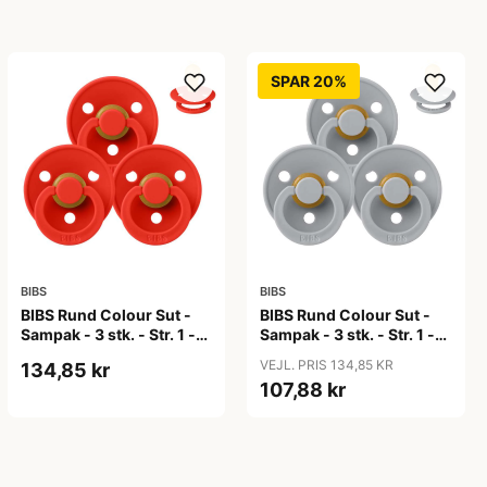
SPAR 20%
BIBS
BIBS
BIBS Rund Colour Sut -
BIBS Rund Colour Sut -
Sampak - 3 stk. - Str. 1 -
Sampak - 3 stk. - Str. 1 -
Candy Apple
Cloud
VEJL. PRIS 134,85 KR
134,85 kr
107,88 kr