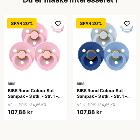
SPAR 20%
SPAR 20%
BIBS
BIBS
BIBS Rund Colour Sut -
BIBS Rund Colour Sut -
Sampak - 3 stk. - Str. 1 -
Sampak - 3 stk. - Str. 1 -
Baby Pink
Blue Eyed Baby
VEJL. PRIS 134,85 KR
VEJL. PRIS 134,85 KR
107,88 kr
107,88 kr