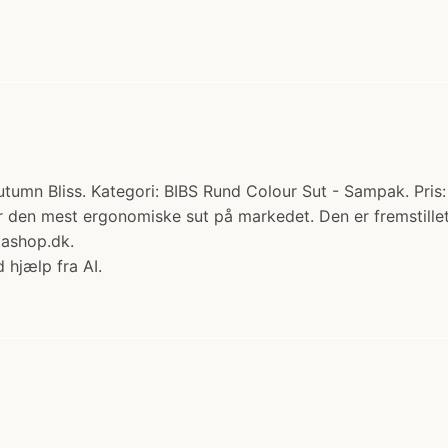
utumn Bliss. Kategori: BIBS Rund Colour Sut - Sampak. Pris:
r den mest ergonomiske sut på markedet. Den er fremstillet
ashop.dk.
 hjælp fra AI.