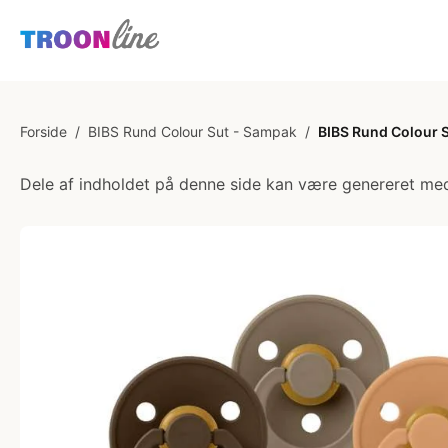
Forside
/
BIBS Rund Colour Sut - Sampak
/
BIBS Rund Colour Su
Dele af indholdet på denne side kan være genereret med