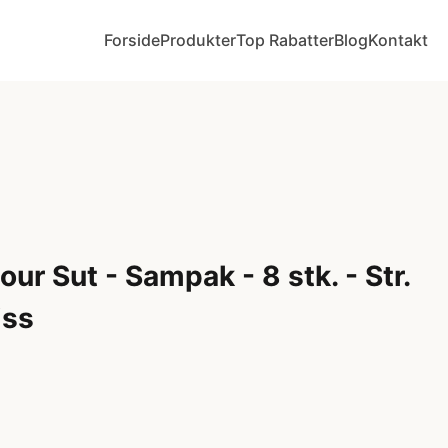
Forside
Produkter
Top Rabatter
Blog
Kontakt
ur Sut - Sampak - 8 stk. - Str.
iss