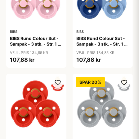
BIBS
BIBS
BIBS Rund Colour Sut -
BIBS Rund Colour Sut -
Sampak - 3 stk. - Str. 1 -
Sampak - 3 stk. - Str. 1 -
Baby Pink
Blue Eyed Baby
VEJL. PRIS 134,85 KR
VEJL. PRIS 134,85 KR
107,88 kr
107,88 kr
SPAR 20%