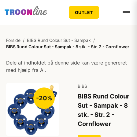
OUTLET
Forside
/
BIBS Rund Colour Sut - Sampak
/
BIBS Rund Colour Sut - Sampak - 8 stk. - Str. 2 - Cornflower
Dele af indholdet på denne side kan være genereret
med hjælp fra AI.
BIBS
BIBS Rund Colour
-20%
Sut - Sampak - 8
stk. - Str. 2 -
Cornflower