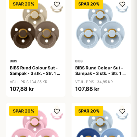
SPAR 20%
SPAR 20%
BIBS
BIBS
BIBS Rund Colour Sut -
BIBS Rund Colour Sut -
Sampak - 3 stk. - Str. 1 -
Sampak - 3 stk. - Str. 1 -
50 Shades of Coffee
Baby Blue
VEJL. PRIS 134,85 KR
VEJL. PRIS 134,85 KR
107,88 kr
107,88 kr
SPAR 20%
SPAR 20%