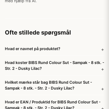
med hjælp fra AI.
Ofte stillede spørgsmål
Hvad er navnet på produktet?
Hvad koster BIBS Rund Colour Sut - Sampak - 8 stk. -
Str. 2 - Dusky Lilac?
Hvilket mærke står bag BIBS Rund Colour Sut -
Sampak - 8 stk. - Str. 2 - Dusky Lilac?
Hvad er EAN / Produktid for BIBS Rund Colour Sut -
Sampak - 8 stk. - Str. 2 - Dusky Lilac?