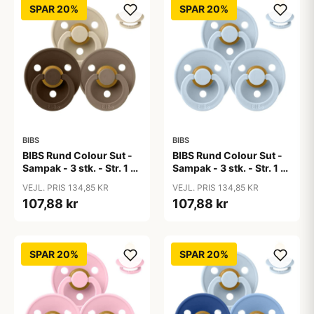
SPAR 20%
SPAR 20%
BIBS
BIBS
BIBS Rund Colour Sut -
BIBS Rund Colour Sut -
Sampak - 3 stk. - Str. 1 -
Sampak - 3 stk. - Str. 1 -
50 Shades of Coffee
Baby Blue
VEJL. PRIS 134,85 KR
VEJL. PRIS 134,85 KR
107,88 kr
107,88 kr
SPAR 20%
SPAR 20%