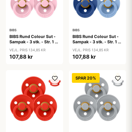
BIBS
BIBS
BIBS Rund Colour Sut -
BIBS Rund Colour Sut -
Sampak - 3 stk. - Str. 1 -
Sampak - 3 stk. - Str. 1 -
Baby Pink
Blue Eyed Baby
VEJL. PRIS 134,85 KR
VEJL. PRIS 134,85 KR
107,88 kr
107,88 kr
SPAR 20%