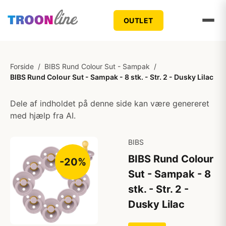
OUTLET
Forside
/
BIBS Rund Colour Sut - Sampak
/
BIBS Rund Colour Sut - Sampak - 8 stk. - Str. 2 - Dusky Lilac
Dele af indholdet på denne side kan være genereret
med hjælp fra AI.
BIBS
BIBS Rund Colour
-20%
Sut - Sampak - 8
stk. - Str. 2 -
Dusky Lilac