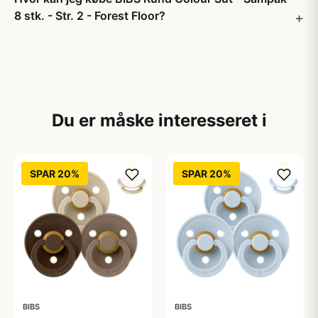
8 stk. - Str. 2 - Forest Floor?
Du er måske interesseret i
SPAR 20%
SPAR 20%
BIBS
BIBS