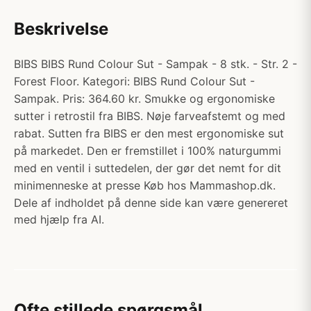
Beskrivelse
BIBS BIBS Rund Colour Sut - Sampak - 8 stk. - Str. 2 -
Forest Floor. Kategori: BIBS Rund Colour Sut -
Sampak. Pris: 364.60 kr. Smukke og ergonomiske
sutter i retrostil fra BIBS. Nøje farveafstemt og med
rabat. Sutten fra BIBS er den mest ergonomiske sut
på markedet. Den er fremstillet i 100% naturgummi
med en ventil i suttedelen, der gør det nemt for dit
minimenneske at presse Køb hos Mammashop.dk.
Dele af indholdet på denne side kan være genereret
med hjælp fra AI.
Ofte stillede spørgsmål