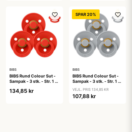
SPAR 20%
BIBS
BIBS
BIBS Rund Colour Sut -
BIBS Rund Colour Sut -
Sampak - 3 stk. - Str. 1 -
Sampak - 3 stk. - Str. 1 -
Candy Apple
Cloud
VEJL. PRIS 134,85 KR
134,85 kr
107,88 kr