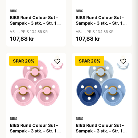
BIBS
BIBS
BIBS Rund Colour Sut -
BIBS Rund Colour Sut -
Sampak - 3 stk. - Str. 1 -
Sampak - 3 stk. - Str. 1 -
50 Shades of Coffee
Baby Blue
VEJL. PRIS 134,85 KR
VEJL. PRIS 134,85 KR
107,88 kr
107,88 kr
SPAR 20%
SPAR 20%
BIBS
BIBS
BIBS Rund Colour Sut -
BIBS Rund Colour Sut -
Sampak - 3 stk. - Str. 1 -
Sampak - 3 stk. - Str. 1 -
Baby Pink
Blue Eyed Baby