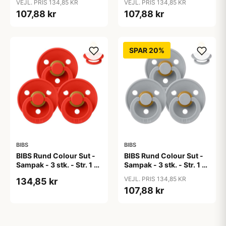
VEJL. PRIS 134,85 KR
VEJL. PRIS 134,85 KR
107,88 kr
107,88 kr
SPAR 20%
BIBS
BIBS
BIBS Rund Colour Sut -
BIBS Rund Colour Sut -
Sampak - 3 stk. - Str. 1 -
Sampak - 3 stk. - Str. 1 -
Candy Apple
Cloud
VEJL. PRIS 134,85 KR
134,85 kr
107,88 kr