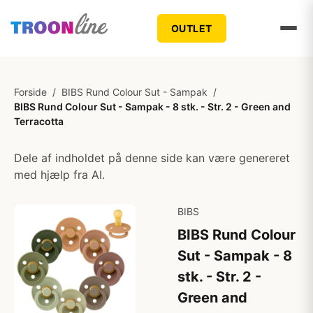
OUTLET
Forside
/
BIBS Rund Colour Sut - Sampak
/
BIBS Rund Colour Sut - Sampak - 8 stk. - Str. 2 - Green and
Terracotta
Dele af indholdet på denne side kan være genereret
med hjælp fra AI.
BIBS
BIBS Rund Colour
Sut - Sampak - 8
stk. - Str. 2 -
Green and