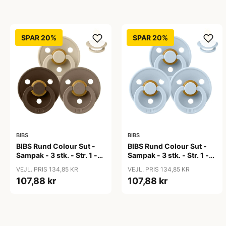
SPAR 20%
SPAR 20%
BIBS
BIBS
BIBS Rund Colour Sut -
BIBS Rund Colour Sut -
Sampak - 3 stk. - Str. 1 -
Sampak - 3 stk. - Str. 1 -
50 Shades of Coffee
Baby Blue
VEJL. PRIS 134,85 KR
VEJL. PRIS 134,85 KR
107,88 kr
107,88 kr