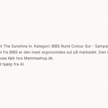
Let The Sunshine In. Kategori: BIBS Rund Colour Sut - Sampa
ten fra BIBS er den mest ergonomiske sut på markedet. Den e
presse Køb hos Mammashop.dk.
 hjælp fra AI.