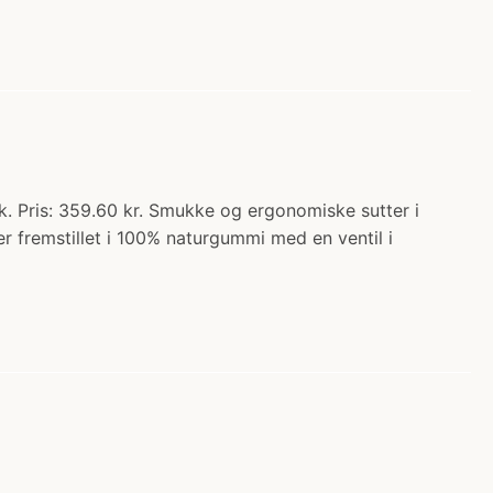
k. Pris: 359.60 kr. Smukke og ergonomiske sutter i
r fremstillet i 100% naturgummi med en ventil i