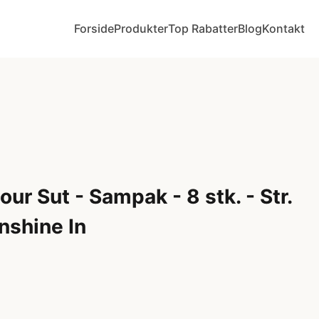
Forside
Produkter
Top Rabatter
Blog
Kontakt
ur Sut - Sampak - 8 stk. - Str.
nshine In