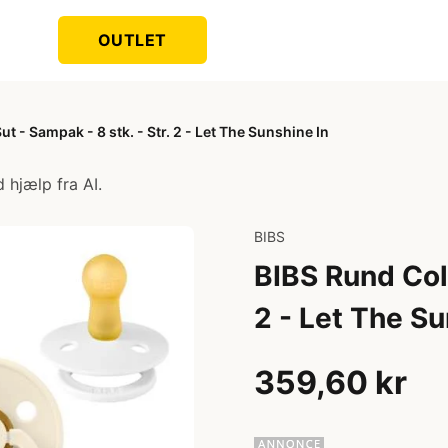
OUTLET
t - Sampak - 8 stk. - Str. 2 - Let The Sunshine In
 hjælp fra AI.
BIBS
BIBS Rund Colo
2 - Let The Su
359,60 kr