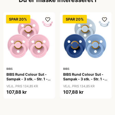
SPAR 20%
SPAR 20%
BIBS
BIBS
BIBS Rund Colour Sut -
BIBS Rund Colour Sut -
Sampak - 3 stk. - Str. 1 -
Sampak - 3 stk. - Str. 1 -
Baby Pink
Blue Eyed Baby
VEJL. PRIS 134,85 KR
VEJL. PRIS 134,85 KR
107,88 kr
107,88 kr