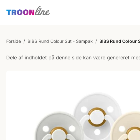
Forside
/
BIBS Rund Colour Sut - Sampak
/
BIBS Rund Colour Su
Dele af indholdet på denne side kan være genereret med