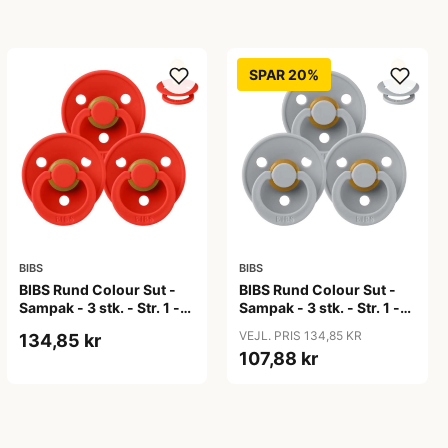
SPAR 20%
BIBS
BIBS
BIBS Rund Colour Sut -
BIBS Rund Colour Sut -
Sampak - 3 stk. - Str. 1 -
Sampak - 3 stk. - Str. 1 -
Candy Apple
Cloud
VEJL. PRIS 134,85 KR
134,85 kr
107,88 kr