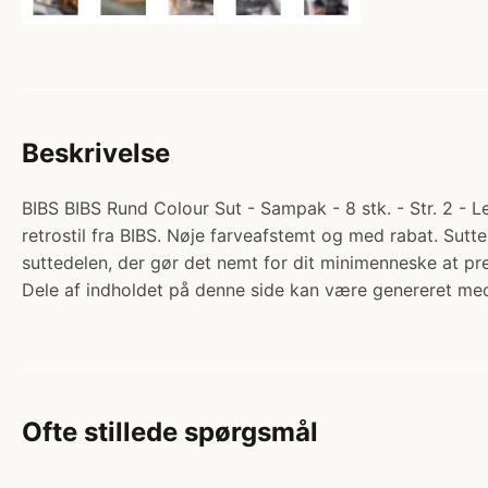
Beskrivelse
BIBS BIBS Rund Colour Sut - Sampak - 8 stk. - Str. 2 - 
retrostil fra BIBS. Nøje farveafstemt og med rabat. Sut
suttedelen, der gør det nemt for dit minimenneske at 
Dele af indholdet på denne side kan være genereret med
Ofte stillede spørgsmål