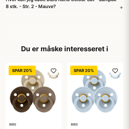
8 stk. - Str. 2 - Mauve?
Du er måske interesseret i
SPAR 20%
SPAR 20%
BIBS
BIBS