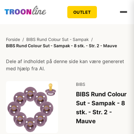
OUTLET
Forside
/
BIBS Rund Colour Sut - Sampak
/
BIBS Rund Colour Sut - Sampak - 8 stk. - Str. 2 - Mauve
Dele af indholdet på denne side kan være genereret
med hjælp fra AI.
BIBS
BIBS Rund Colour
Sut - Sampak - 8
stk. - Str. 2 -
Mauve