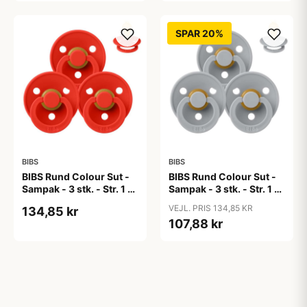
SPAR 20%
BIBS
BIBS
BIBS Rund Colour Sut -
BIBS Rund Colour Sut -
Sampak - 3 stk. - Str. 1 -
Sampak - 3 stk. - Str. 1 -
Candy Apple
Cloud
VEJL. PRIS 134,85 KR
134,85 kr
107,88 kr